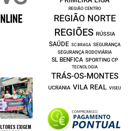
REGIÃO CENTRO
REGIÃO NORTE
REGIÕES
RÚSSIA
SAÚDE
SEGURANÇA
SC BRAGA
SEGURANÇA RODOVIÁRIA
SL BENFICA
SPORTING CP
TECNOLOGIA
TRÁS-OS-MONTES
VILA REAL
UCRANIA
VISEU
ULTORES EXIGEM