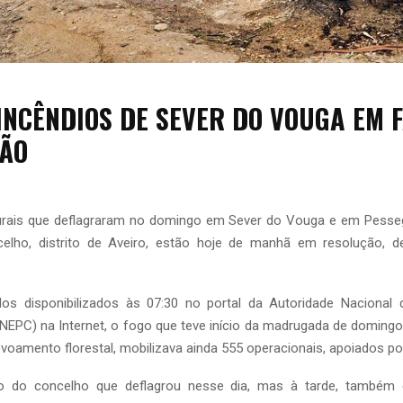
 INCÊNDIOS DE SEVER DO VOUGA EM 
ÃO
urais que deflagraram no domingo em Sever do Vouga e em Pesse
lho, distrito de Aveiro, estão hoje de manhã em resolução, 
s disponibilizados às 07:30 no portal da Autoridade Nacional
ANEPC) na Internet, o fogo que teve início da madrugada de domin
oamento florestal, mobilizava ainda 555 operacionais, apoiados por
io do concelho que deflagrou nesse dia, mas à tarde, també