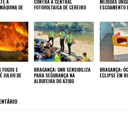
TE A
CONTRA A CENTRAL
MEDIDAS URG
 MÁQUINA DE
FOTOVOLTAICA DE CEREIRO
ESCOAMENTO 
S FOGOS E
BRAGANÇA: GNR SENSIBILIZA
BRAGANÇA: Ó
É JULHO DE
PARA SEGURANÇA NA
ECLIPSE EM R
ALBUFEIRA DO AZIBO
ENTÁRIO