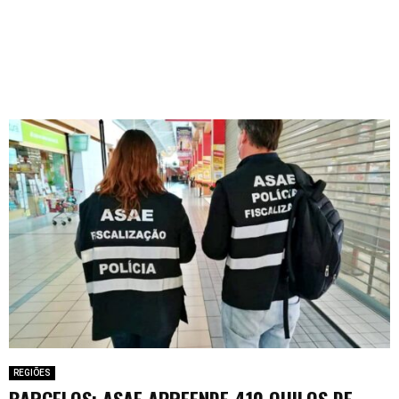
REGIÕES
BARCELOS: ASAE APREENDE 410 QUILOS DE