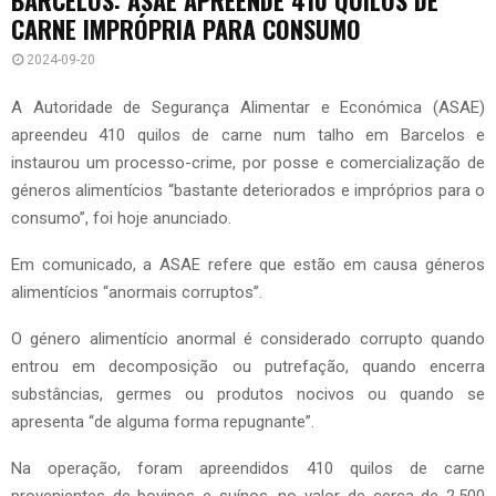
CARNE IMPRÓPRIA PARA CONSUMO
2024-09-20
A Autoridade de Segurança Alimentar e Económica (ASAE)
apreendeu 410 quilos de carne num talho em Barcelos e
instaurou um processo-crime, por posse e comercialização de
géneros alimentícios “bastante deteriorados e impróprios para o
consumo”, foi hoje anunciado.
Em comunicado, a ASAE refere que estão em causa géneros
alimentícios “anormais corruptos”.
O género alimentício anormal é considerado corrupto quando
entrou em decomposição ou putrefação, quando encerra
substâncias, germes ou produtos nocivos ou quando se
apresenta “de alguma forma repugnante”.
Na operação, foram apreendidos 410 quilos de carne