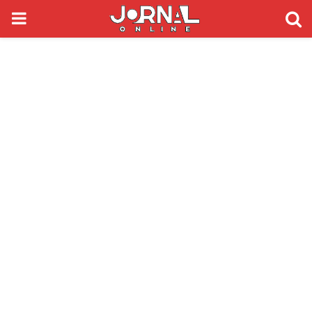
PRIMARY
MENU