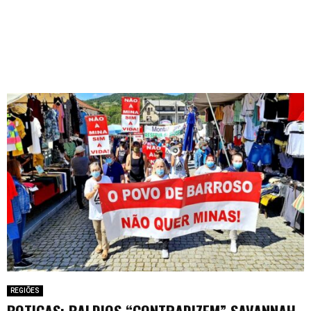
REGIÕES
BOTICAS: BALDIOS “CONTRADIZEM” SAVANNAH