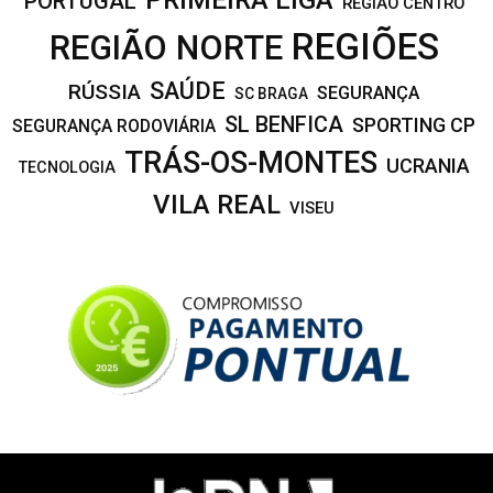
PORTUGAL
REGIÃO CENTRO
REGIÕES
REGIÃO NORTE
SAÚDE
RÚSSIA
SEGURANÇA
SC BRAGA
SL BENFICA
SPORTING CP
SEGURANÇA RODOVIÁRIA
TRÁS-OS-MONTES
UCRANIA
TECNOLOGIA
VILA REAL
VISEU