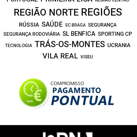
REGIÃO CENTRO
REGIÕES
REGIÃO NORTE
SAÚDE
RÚSSIA
SEGURANÇA
SC BRAGA
SL BENFICA
SPORTING CP
SEGURANÇA RODOVIÁRIA
TRÁS-OS-MONTES
UCRANIA
TECNOLOGIA
VILA REAL
VISEU