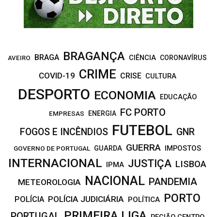
H
BRAGANÇA
BRAGA
CIÊNCIA
CORONAVÍRUS
AVEIRO
CRIME
COVID-19
CRISE
CULTURA
DESPORTO
ECONOMIA
EDUCAÇÃO
FC PORTO
EMPRESAS
ENERGIA
FUTEBOL
FOGOS E INCÊNDIOS
GNR
GUERRA
IMPOSTOS
GOVERNO DE PORTUGAL
GUARDA
INTERNACIONAL
JUSTIÇA
LISBOA
IPMA
NACIONAL
PANDEMIA
METEOROLOGIA
PORTO
POLÍCIA JUDICIÁRIA
POLÍCIA
POLÍTICA
PRIMEIRA LIGA
PORTUGAL