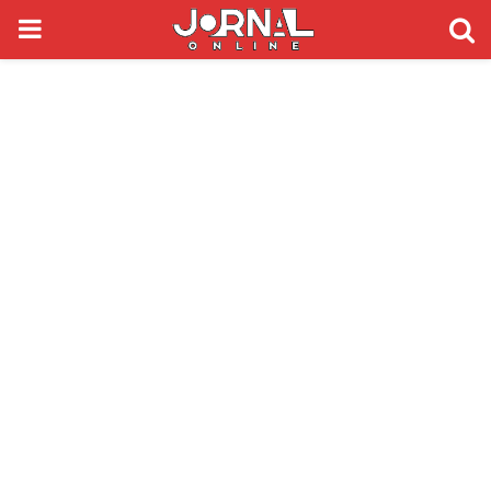
PRIMARY
MENU