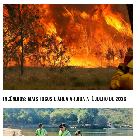
INCÊNDIOS: MAIS FOGOS E ÁREA ARDIDA ATÉ JULHO DE 2026