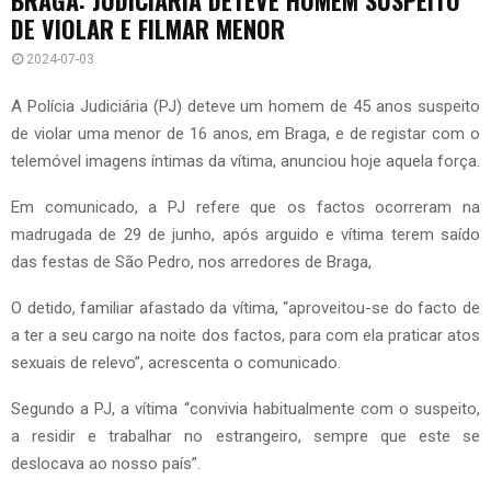
DE VIOLAR E FILMAR MENOR
2024-07-03
A Polícia Judiciária (PJ) deteve um homem de 45 anos suspeito
de violar uma menor de 16 anos, em Braga, e de registar com o
telemóvel imagens íntimas da vítima, anunciou hoje aquela força.
Em comunicado, a PJ refere que os factos ocorreram na
madrugada de 29 de junho, após arguido e vítima terem saído
das festas de São Pedro, nos arredores de Braga,
O detido, familiar afastado da vítima, “aproveitou-se do facto de
a ter a seu cargo na noite dos factos, para com ela praticar atos
sexuais de relevo”, acrescenta o comunicado.
Segundo a PJ, a vítima “convivia habitualmente com o suspeito,
a residir e trabalhar no estrangeiro, sempre que este se
deslocava ao nosso país”.