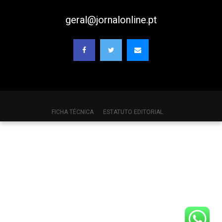
geral@jornalonline.pt
FICHA TÉCNICA
ESTATUTO EDITORIAL