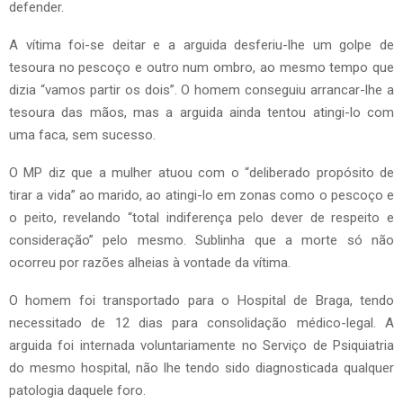
defender.
A vítima foi-se deitar e a arguida desferiu-lhe um golpe de
tesoura no pescoço e outro num ombro, ao mesmo tempo que
dizia “vamos partir os dois”. O homem conseguiu arrancar-lhe a
tesoura das mãos, mas a arguida ainda tentou atingi-lo com
uma faca, sem sucesso.
O MP diz que a mulher atuou com o “deliberado propósito de
tirar a vida” ao marido, ao atingi-lo em zonas como o pescoço e
o peito, revelando “total indiferença pelo dever de respeito e
consideração” pelo mesmo. Sublinha que a morte só não
ocorreu por razões alheias à vontade da vítima.
O homem foi transportado para o Hospital de Braga, tendo
necessitado de 12 dias para consolidação médico-legal. A
arguida foi internada voluntariamente no Serviço de Psiquiatria
do mesmo hospital, não lhe tendo sido diagnosticada qualquer
patologia daquele foro.