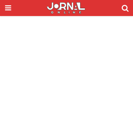
PRIMARY
MENU