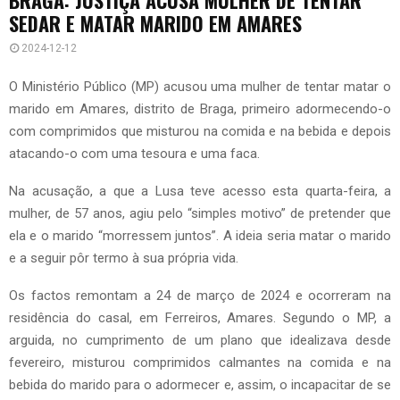
SEDAR E MATAR MARIDO EM AMARES
2024-12-12
O Ministério Público (MP) acusou uma mulher de tentar matar o
marido em Amares, distrito de Braga, primeiro adormecendo-o
com comprimidos que misturou na comida e na bebida e depois
atacando-o com uma tesoura e uma faca.
Na acusação, a que a Lusa teve acesso esta quarta-feira, a
mulher, de 57 anos, agiu pelo “simples motivo” de pretender que
ela e o marido “morressem juntos”. A ideia seria matar o marido
e a seguir pôr termo à sua própria vida.
Os factos remontam a 24 de março de 2024 e ocorreram na
residência do casal, em Ferreiros, Amares. Segundo o MP, a
arguida, no cumprimento de um plano que idealizava desde
fevereiro, misturou comprimidos calmantes na comida e na
bebida do marido para o adormecer e, assim, o incapacitar de se