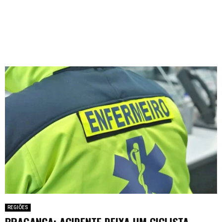
REGIÕES
BRAGANÇA: ACIDENTE DEIXA UM CICLISTA