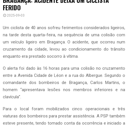
FERIDO
2025-09-03
Um ciclista de 40 anos sofreu ferimentos considerados ligeiros,
na tarde desta quarta-feira, na sequência de uma colisão com
um veículo ligeiro em Bragança. O acidente, que ocorreu num
cruzamento da cidade, levou ao condicionamento do trânsito
enquanto era prestado socorro à vítima.
O alerta foi dado às 16 horas para uma colisão no cruzamento
entre a Avenida Cidade de Léon e a rua do Albergue. Segundo o
comandante dos bombeiros de Bragança, Carlos Martins, o
homem “apresentava lesões nos membros inferiores e na
clavícula”.
Para o local foram mobilizados cinco operacionais e três
viaturas dos bombeiros para prestar assistência. A PSP também
esteve presente, tendo tomado conta da ocorrência e iniciado a