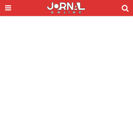
PRIMARY
MENU