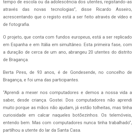
tempo de escola ou da adolescência dos utentes, registando-as
através das novas tecnologias”, disse Ricardo Asseiro,
acrescentando que o registo está a ser feito através de vídeo e
de fotografia.
O projeto, que conta com fundos europeus, está a ser replicado
em Espanha e em Itália em simultâneo. Esta primeira fase, com
a duração de cerca de um ano, abrangeu 20 utentes do distrito
de Bragança.
Berta Pires, de 93 anos, é de Gondesende, no concelho de
Bragança, e foi uma das participantes.
“Aprendi a mexer nos computadores e demos a nossa vida a
saber, desde criança. Gostei. Dos computadores não aprendi
muito porque as mãos não ajudam, já estão tolheitas, mas tinha
curiosidade em calcar naqueles botõezinhos. Os telemóveis,
entendo bem. Mas com computadores nunca tinha trabalhado”,
partilhou a utente do lar da Santa Casa.