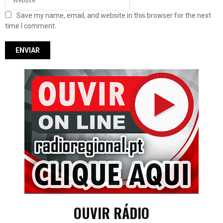
Save my name, email, and website in this browser for the next
time I comment.
OUVIR RÁDIO