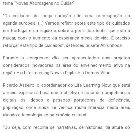
tema “Novas Abordagens no Cuidar”.
“Os cuidados de longa duração são uma preocupação da
agenda europeia. (…) Vamos refletir sobre este tipo de cuidados
em Portugal e na região e sobre o perfil do utente, que está a
mudar, com o aumento da esperança média de vida. É preciso
reforçar este tipo de cuidados”, defendeu Susete Abrunhosa.
Durante o congresso vão ser apresentados dois projetos
considerados inovadores na área do envelhecimento ativo na
região – o Life Learning Now is Digital e o Domus Vitae.
Ricardo Asseiro, o coordenador do Life Learning Now, que está
a meio, explicou à Lusa que o objetivo é dotar de competências
digitais os idosos e pessoas portadoras de deficiência,
população onde ainda se verifica muita iliteracia nesta área,
aliando a tecnologia ao património cultural.
“Ou seja, com recolha de narrativas, de histórias, da altura do