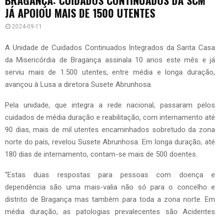
JÁ APOIOU MAIS DE 1500 UTENTES
2024-09-11
A Unidade de Cuidados Continuados Integrados da Santa Casa
da Misericórdia de Bragança assinala 10 anos este mês e já
serviu mais de 1.500 utentes, entre média e longa duração,
avançou à Lusa a diretora Susete Abrunhosa.
Pela unidade, que integra a rede nacional, passaram pelos
cuidados de média duração e reabilitação, com internamento até
90 dias, mais de mil utentes encaminhados sobretudo da zona
norte do país, revelou Susete Abrunhosa. Em longa duração, até
180 dias de internamento, contam-se mais de 500 doentes.
“Estas duas respostas para pessoas com doença e
dependência são uma mais-valia não só para o concelho e
distrito de Bragança mas também para toda a zona norte. Em
média duração, as patologias prevalecentes são Acidentes