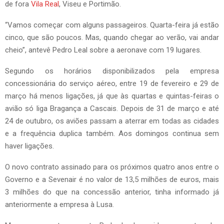
de fora
Vila Real
, Viseu e Portimão.
“Vamos começar com alguns passageiros. Quarta-feira já estão
cinco, que são poucos. Mas, quando chegar ao verão, vai andar
cheio”, antevê Pedro Leal sobre a aeronave com 19 lugares.
Segundo os horários disponibilizados pela empresa
concessionária do serviço aéreo, entre 19 de fevereiro e 29 de
março há menos ligações, já que às quartas e quintas-feiras o
avião só liga Bragança a Cascais. Depois de 31 de março e até
24 de outubro, os aviões passam a aterrar em todas as cidades
e a frequência duplica também. Aos domingos continua sem
haver ligações.
O novo contrato assinado para os próximos quatro anos entre o
Governo e a Sevenair é no valor de 13,5 milhões de euros, mais
3 milhões do que na concessão anterior, tinha informado já
anteriormente a empresa à Lusa.