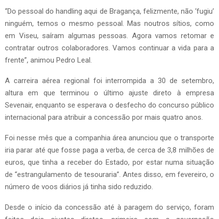
“Do pessoal do handling aqui de Bragança, felizmente, não ‘fugiu’
ninguém, temos o mesmo pessoal. Mas noutros sítios, como
em Viseu, saíram algumas pessoas. Agora vamos retomar e
contratar outros colaboradores. Vamos continuar a vida para a
frente”, animou Pedro Leal.
A carreira aérea regional foi interrompida a 30 de setembro,
altura em que terminou o último ajuste direto à empresa
Sevenair, enquanto se esperava o desfecho do concurso público
internacional para atribuir a concessão por mais quatro anos.
Foi nesse mês que a companhia área anunciou que o transporte
iria parar até que fosse paga a verba, de cerca de 3,8 milhões de
euros, que tinha a receber do Estado, por estar numa situação
de “estrangulamento de tesouraria”. Antes disso, em fevereiro, o
número de voos diários já tinha sido reduzido.
Desde o início da concessão até à paragem do serviço, foram