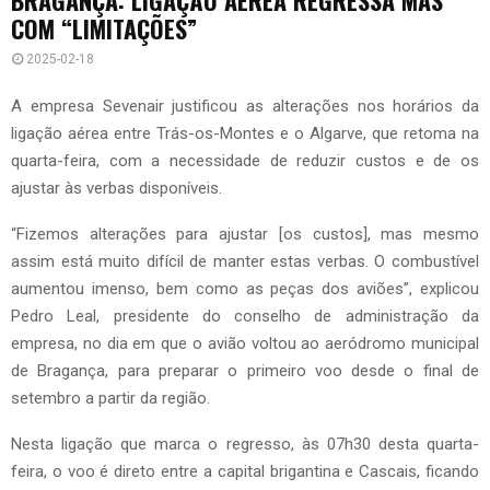
COM “LIMITAÇÕES”
2025-02-18
A empresa Sevenair justificou as alterações nos horários da
ligação aérea entre Trás-os-Montes e o Algarve, que retoma na
quarta-feira, com a necessidade de reduzir custos e de os
ajustar às verbas disponíveis.
“Fizemos alterações para ajustar [os custos], mas mesmo
assim está muito difícil de manter estas verbas. O combustível
aumentou imenso, bem como as peças dos aviões”, explicou
Pedro Leal, presidente do conselho de administração da
empresa, no dia em que o avião voltou ao aeródromo municipal
de Bragança, para preparar o primeiro voo desde o final de
setembro a partir da região.
Nesta ligação que marca o regresso, às 07h30 desta quarta-
feira, o voo é direto entre a capital brigantina e Cascais, ficando