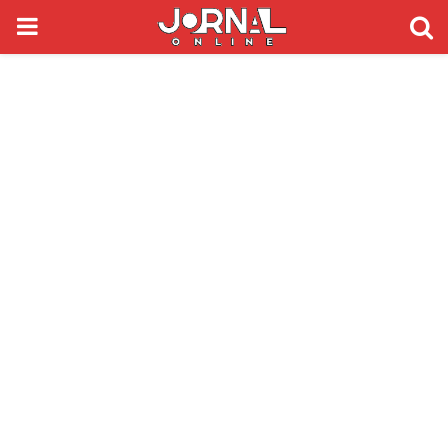
PRIMARY
MENU