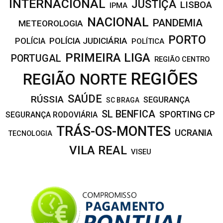
INTERNACIONAL
JUSTIÇA
LISBOA
IPMA
NACIONAL
PANDEMIA
METEOROLOGIA
PORTO
POLÍCIA JUDICIÁRIA
POLÍCIA
POLÍTICA
PRIMEIRA LIGA
PORTUGAL
REGIÃO CENTRO
REGIÕES
REGIÃO NORTE
SAÚDE
RÚSSIA
SEGURANÇA
SC BRAGA
SL BENFICA
SPORTING CP
SEGURANÇA RODOVIÁRIA
TRÁS-OS-MONTES
UCRANIA
TECNOLOGIA
VILA REAL
VISEU