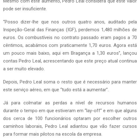
Mesmo com este aumento, Pedro Leal considera que este valor
pode ser insuficiente.
“Posso dizer-lhe que nos outros quatro anos, auditado pela
Inspeção-Geral das Finanças (IGF), perdemos 1,480 milhões de
euros. Os combustíveis no contrato passado eram pagos a 70
cêntimos, acabámos com praticamente 1,70 euros. Agora está
um pouco mais baixo, aqui em Bragança a 1,30 euros”, lançou
contas Pedro Leal, acrescentando que este preço atual continua
a ser muito elevado.
Depois, Pedro Leal soma o resto que é necessário para manter
este serviço aéreo, em que “tudo está a aumentar”.
Já para colmatar as perdas a nível de recursos humanos
durante o tempo em que estiveram em “lay-off” e em que alguns
dos cerca de 100 funcionários optaram por escolher outros
caminhos laborais, Pedro Leal adiantou que vão fazer cursos
para formar mais pilotos na escola da empresa.