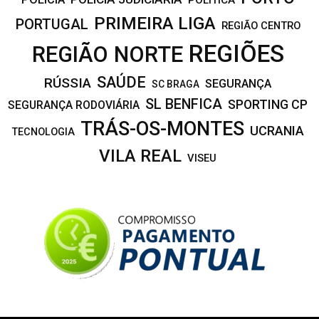
PRIMEIRA LIGA
PORTUGAL
REGIÃO CENTRO
REGIÕES
REGIÃO NORTE
SAÚDE
RÚSSIA
SEGURANÇA
SC BRAGA
SL BENFICA
SPORTING CP
SEGURANÇA RODOVIÁRIA
TRÁS-OS-MONTES
UCRANIA
TECNOLOGIA
VILA REAL
VISEU