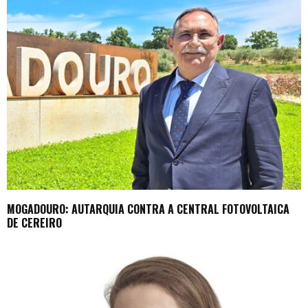
MOGADOURO: AUTARQUIA CONTRA A CENTRAL FOTOVOLTAICA
DE CEREIRO