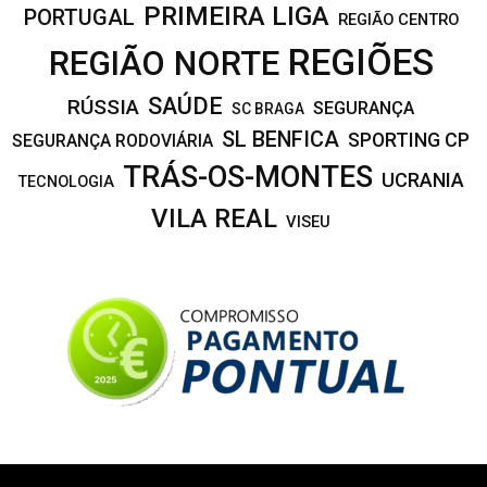
PRIMEIRA LIGA
PORTUGAL
REGIÃO CENTRO
REGIÕES
REGIÃO NORTE
SAÚDE
RÚSSIA
SEGURANÇA
SC BRAGA
SL BENFICA
SPORTING CP
SEGURANÇA RODOVIÁRIA
TRÁS-OS-MONTES
UCRANIA
TECNOLOGIA
VILA REAL
VISEU