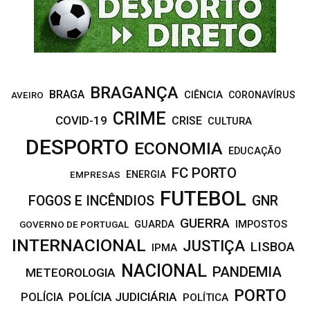
C
H
BRAGANÇA
BRAGA
CIÊNCIA
CORONAVÍRUS
AVEIRO
CRIME
COVID-19
CRISE
CULTURA
DESPORTO
ECONOMIA
EDUCAÇÃO
FC PORTO
EMPRESAS
ENERGIA
FUTEBOL
FOGOS E INCÊNDIOS
GNR
GUERRA
IMPOSTOS
GOVERNO DE PORTUGAL
GUARDA
INTERNACIONAL
JUSTIÇA
LISBOA
IPMA
NACIONAL
PANDEMIA
METEOROLOGIA
PORTO
POLÍCIA JUDICIÁRIA
POLÍCIA
POLÍTICA