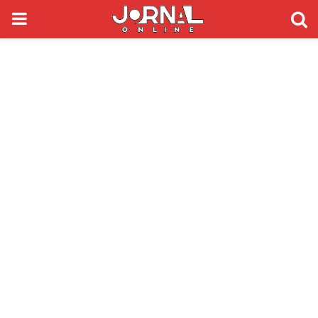
PRIMARY
MENU