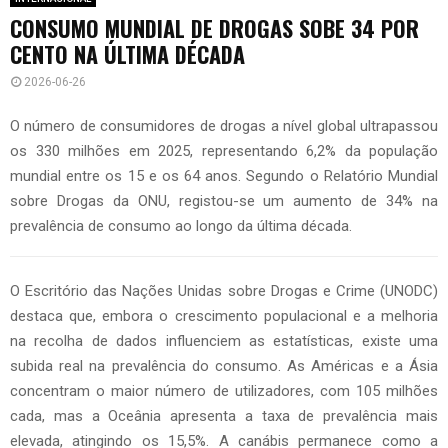
CONSUMO MUNDIAL DE DROGAS SOBE 34 POR
CENTO NA ÚLTIMA DÉCADA
2026-06-26
O número de consumidores de drogas a nível global ultrapassou
os 330 milhões em 2025, representando 6,2% da população
mundial entre os 15 e os 64 anos. Segundo o Relatório Mundial
sobre Drogas da ONU, registou-se um aumento de 34% na
prevalência de consumo ao longo da última década.
O Escritório das Nações Unidas sobre Drogas e Crime (UNODC)
destaca que, embora o crescimento populacional e a melhoria
na recolha de dados influenciem as estatísticas, existe uma
subida real na prevalência do consumo. As Américas e a Ásia
concentram o maior número de utilizadores, com 105 milhões
cada, mas a Oceânia apresenta a taxa de prevalência mais
elevada, atingindo os 15,5%. A canábis permanece como a