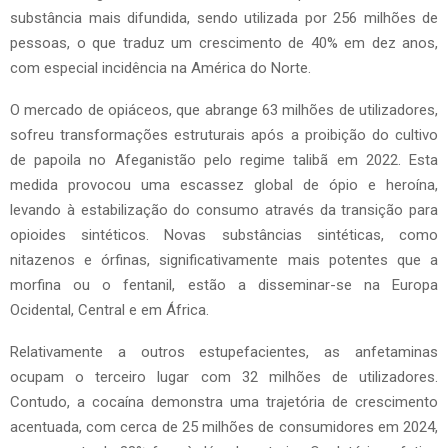
substância mais difundida, sendo utilizada por 256 milhões de
pessoas, o que traduz um crescimento de 40% em dez anos,
com especial incidência na América do Norte.
O mercado de opiáceos, que abrange 63 milhões de utilizadores,
sofreu transformações estruturais após a proibição do cultivo
de papoila no Afeganistão pelo regime talibã em 2022. Esta
medida provocou uma escassez global de ópio e heroína,
levando à estabilização do consumo através da transição para
opioides sintéticos. Novas substâncias sintéticas, como
nitazenos e órfinas, significativamente mais potentes que a
morfina ou o fentanil, estão a disseminar-se na Europa
Ocidental, Central e em África.
Relativamente a outros estupefacientes, as anfetaminas
ocupam o terceiro lugar com 32 milhões de utilizadores.
Contudo, a cocaína demonstra uma trajetória de crescimento
acentuada, com cerca de 25 milhões de consumidores em 2024,