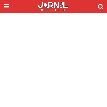
PRIMARY
MENU