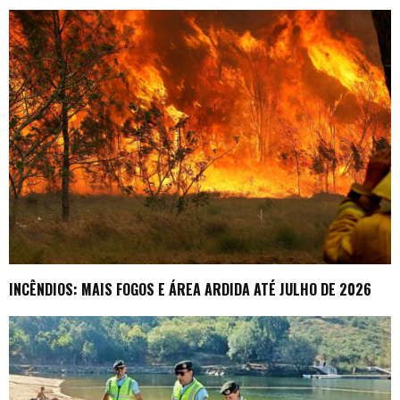
INCÊNDIOS: MAIS FOGOS E ÁREA ARDIDA ATÉ JULHO DE 2026