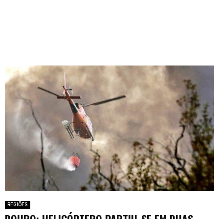
REGIÕES
DOURO: HELICÓPTERO PARTIU-SE EM DUAS