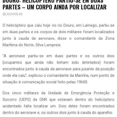
PARTES – UM CORPO AINDA POR LOCALIZAR
2024-08-30
O helicóptero que caiu hoje no rio Douro, em Lamego, partiu-se
em duas partes e os corpos de dois militares foram localizados
junto à cauda da aeronave, disse o comandante da Zona
Marítima do Norte, Silva Lampreia.
“A aeronave partiu-se em duas partes e os outros dois
[ocupantes que ainda não tinham sido detetados] foram
encontrados junto à cauda da aeronave para jusante da posição
onde ela caiu”, explicou o comandante da Marinha, num ponto de
situação à comunicação social feito pelas 19h00.
Dos cinco militares da Unidade de Emergência Proteção e
Socorro (UEPS) da GNR que estavam dentro do helicóptero
acidentado falta localizar um. Dois deles foram encontrados
dentro do aeronave e, os outros dois junto à cauda do aparelho.