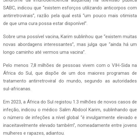
Síndrome da imunodeficiência adquirida) na televisão pública
SABC, indicou que “existem esforços utilizando anticorpos com
antirretrovirais”, razão pela qual está “um pouco mais otimista
de que uma cura possa estar disponível”.
Sobre uma possível vacina, Karim sublinhou que “existem muitas
novas abordagens interessantes”, mas julga que “ainda há um
longo caminho até vermos uma vacina”.
Pelo menos 7,8 milhões de pessoas vivem com o VIH-Sida na
África do Sul, que dispõe de um dos maiores programas de
tratamento antirretroviral do mundo, segundo as autoridades
sul-africanas.
Em 2023, a África do Sul registou 1.3 milhões de novos casos de
infeção, indicou o médico Salim Abdool Karim, sublinhando que
o número de infeções a nível global “é invulgarmente elevado e
inaceitavelmente elevado também”, nomeadamente entre jovens
mulheres e rapazes, adiantou.