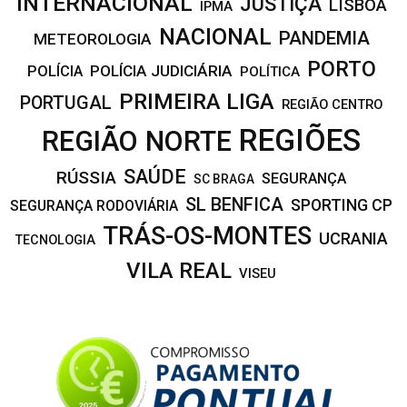
INTERNACIONAL
JUSTIÇA
LISBOA
IPMA
NACIONAL
PANDEMIA
METEOROLOGIA
PORTO
POLÍCIA JUDICIÁRIA
POLÍCIA
POLÍTICA
PRIMEIRA LIGA
PORTUGAL
REGIÃO CENTRO
REGIÕES
REGIÃO NORTE
SAÚDE
RÚSSIA
SEGURANÇA
SC BRAGA
SL BENFICA
SPORTING CP
SEGURANÇA RODOVIÁRIA
TRÁS-OS-MONTES
UCRANIA
TECNOLOGIA
VILA REAL
VISEU