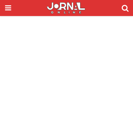
PRIMARY
MENU