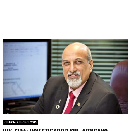
CIÊNCIA & TECNOLOGIA
HIV-SIDA: INVESTIGADOR SUL-AFRICANO