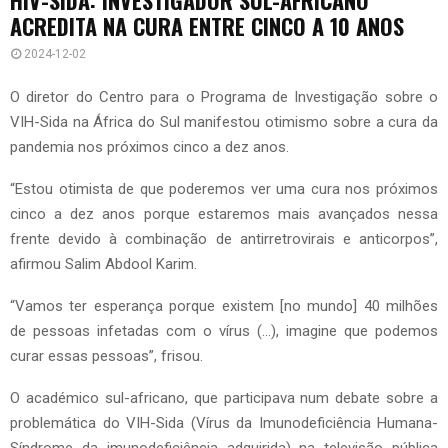
ACREDITA NA CURA ENTRE CINCO A 10 ANOS
2024-12-02
O diretor do Centro para o Programa de Investigação sobre o
VIH-Sida na África do Sul manifestou otimismo sobre a cura da
pandemia nos próximos cinco a dez anos.
“Estou otimista de que poderemos ver uma cura nos próximos
cinco a dez anos porque estaremos mais avançados nessa
frente devido à combinação de antirretrovirais e anticorpos”,
afirmou Salim Abdool Karim.
“Vamos ter esperança porque existem [no mundo] 40 milhões
de pessoas infetadas com o vírus (…), imagine que podemos
curar essas pessoas”, frisou.
O académico sul-africano, que participava num debate sobre a
problemática do VIH-Sida (Vírus da Imunodeficiência Humana-