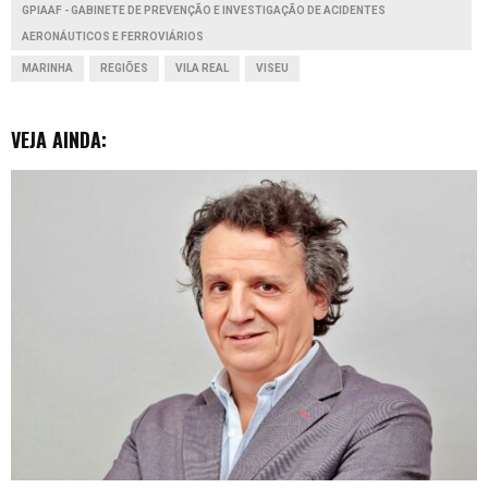
GPIAAF - GABINETE DE PREVENÇÃO E INVESTIGAÇÃO DE ACIDENTES
r
AERONÁUTICOS E FERROVIÁRIOS
MARINHA
REGIÕES
VILA REAL
VISEU
VEJA AINDA: