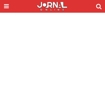
PRIMARY
MENU