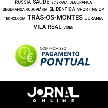
SAÚDE
RÚSSIA
SEGURANÇA
SC BRAGA
SL BENFICA
SPORTING CP
SEGURANÇA RODOVIÁRIA
TRÁS-OS-MONTES
UCRANIA
TECNOLOGIA
VILA REAL
VISEU