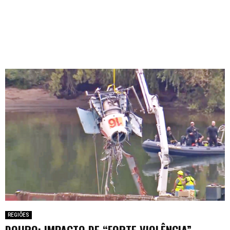
REGIÕES
DOURO: IMPACTO DE “FORTE VIOLÊNCIA”