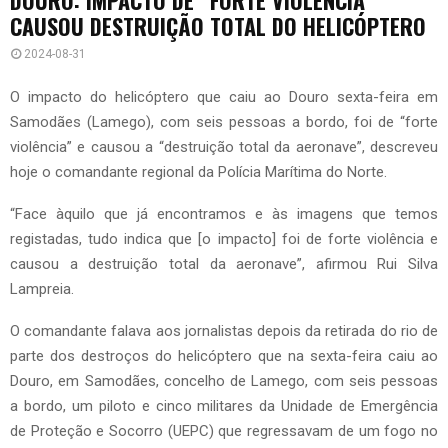
CAUSOU DESTRUIÇÃO TOTAL DO HELICÓPTERO
2024-08-31
O impacto do helicóptero que caiu ao Douro sexta-feira em
Samodães (Lamego), com seis pessoas a bordo, foi de “forte
violência” e causou a “destruição total da aeronave”, descreveu
hoje o comandante regional da Polícia Marítima do Norte.
“Face àquilo que já encontramos e às imagens que temos
registadas, tudo indica que [o impacto] foi de forte violência e
causou a destruição total da aeronave”, afirmou Rui Silva
Lampreia.
O comandante falava aos jornalistas depois da retirada do rio de
parte dos destroços do helicóptero que na sexta-feira caiu ao
Douro, em Samodães, concelho de Lamego, com seis pessoas
a bordo, um piloto e cinco militares da Unidade de Emergência
de Proteção e Socorro (UEPC) que regressavam de um fogo no