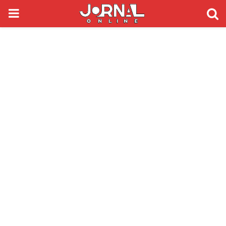
PRIMARY
MENU