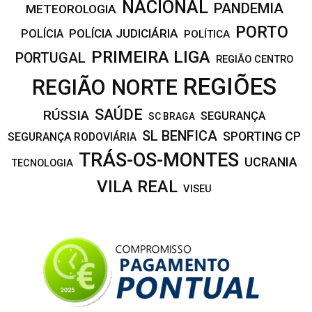
NACIONAL
PANDEMIA
METEOROLOGIA
PORTO
POLÍCIA JUDICIÁRIA
POLÍCIA
POLÍTICA
PRIMEIRA LIGA
PORTUGAL
REGIÃO CENTRO
REGIÕES
REGIÃO NORTE
SAÚDE
RÚSSIA
SEGURANÇA
SC BRAGA
SL BENFICA
SPORTING CP
SEGURANÇA RODOVIÁRIA
TRÁS-OS-MONTES
UCRANIA
TECNOLOGIA
VILA REAL
VISEU