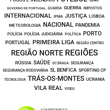
GUERRA
IMPOSTOS
GOVERNO DE PORTUGAL
GUARDA
INTERNACIONAL
JUSTIÇA
LISBOA
IPMA
NACIONAL
PANDEMIA
METEOROLOGIA
PORTO
POLÍCIA JUDICIÁRIA
POLÍCIA
POLÍTICA
PRIMEIRA LIGA
PORTUGAL
REGIÃO CENTRO
REGIÕES
REGIÃO NORTE
SAÚDE
RÚSSIA
SEGURANÇA
SC BRAGA
SL BENFICA
SPORTING CP
SEGURANÇA RODOVIÁRIA
TRÁS-OS-MONTES
UCRANIA
TECNOLOGIA
VILA REAL
VISEU