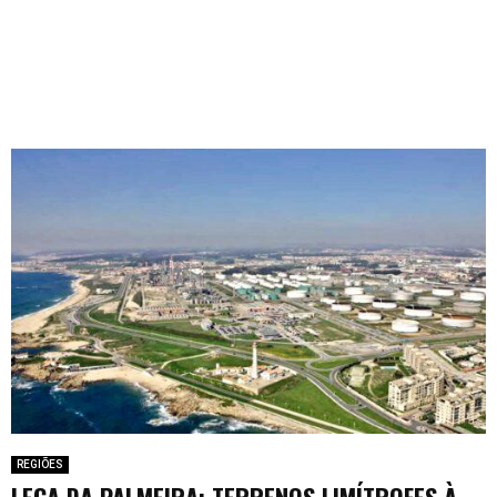
REGIÕES
LEÇA DA PALMEIRA: TERRENOS LIMÍTROFES À