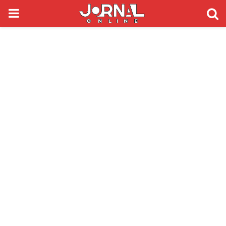
PRIMARY
MENU