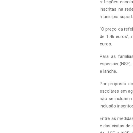
refeições escol
inscritas na red
município suport
“O preço da refe
de 1,46 euros”,
euros.
Para as famíli
especiais (NSE)
e lanche.
Por proposta do
escolares em ag
não se incluam 
inclusão inscrito
Entre as medida
e das visitas de