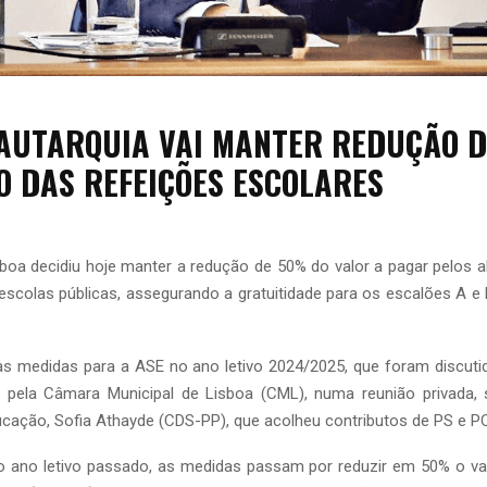
 AUTARQUIA VAI MANTER REDUÇÃO 
O DAS REFEIÇÕES ESCOLARES
boa decidiu hoje manter a redução de 50% do valor a pagar pelos 
escolas públicas, assegurando a gratuitidade para os escalões A e
as medidas para a ASE no ano letivo 2024/2025, que foram discutid
 pela Câmara Municipal de Lisboa (CML), numa reunião privada,
cação, Sofia Athayde (CDS-PP), que acolheu contributos de PS e P
 ano letivo passado, as medidas passam por reduzir em 50% o val