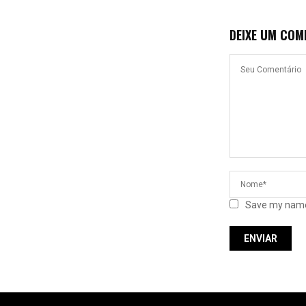
DEIXE UM COM
Save my name,