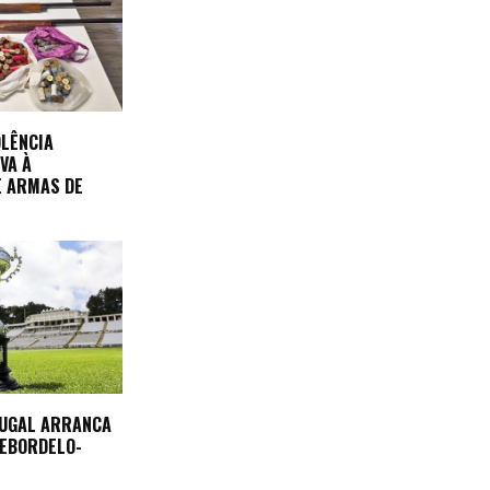
OLÊNCIA
VA À
E ARMAS DE
TUGAL ARRANCA
REBORDELO-