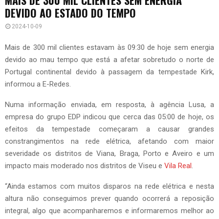
DEVIDO AO ESTADO DO TEMPO
2024-10-09
Mais de 300 mil clientes estavam às 09:30 de hoje sem energia
devido ao mau tempo que está a afetar sobretudo o norte de
Portugal continental devido à passagem da tempestade Kirk,
informou a E-Redes.
Numa informação enviada, em resposta, à agência Lusa, a
empresa do grupo EDP indicou que cerca das 05:00 de hoje, os
efeitos da tempestade começaram a causar grandes
constrangimentos na rede elétrica, afetando com maior
severidade os distritos de Viana, Braga, Porto e Aveiro e um
impacto mais moderado nos distritos de Viseu e
Vila Real
.
“Ainda estamos com muitos disparos na rede elétrica e nesta
altura não conseguimos prever quando ocorrerá a reposição
integral, algo que acompanharemos e informaremos melhor ao