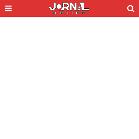
PRIMARY
MENU