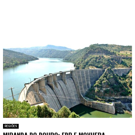
REGIÕES
MIRANDA DO DOURO: EDP E MOVHERA