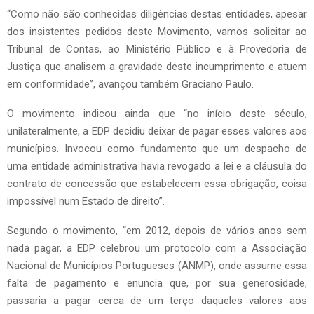
“Como não são conhecidas diligências destas entidades, apesar
dos insistentes pedidos deste Movimento, vamos solicitar ao
Tribunal de Contas, ao Ministério Público e à Provedoria de
Justiça que analisem a gravidade deste incumprimento e atuem
em conformidade”, avançou também Graciano Paulo.
O movimento indicou ainda que “no início deste século,
unilateralmente, a EDP decidiu deixar de pagar esses valores aos
municípios. Invocou como fundamento que um despacho de
uma entidade administrativa havia revogado a lei e a cláusula do
contrato de concessão que estabelecem essa obrigação, coisa
impossível num Estado de direito”.
Segundo o movimento, “em 2012, depois de vários anos sem
nada pagar, a EDP celebrou um protocolo com a Associação
Nacional de Municípios Portugueses (ANMP), onde assume essa
falta de pagamento e enuncia que, por sua generosidade,
passaria a pagar cerca de um terço daqueles valores aos