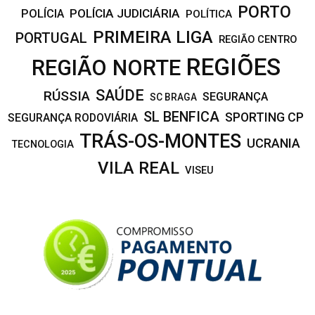
PORTO
POLÍCIA JUDICIÁRIA
POLÍCIA
POLÍTICA
PRIMEIRA LIGA
PORTUGAL
REGIÃO CENTRO
REGIÕES
REGIÃO NORTE
SAÚDE
RÚSSIA
SEGURANÇA
SC BRAGA
SL BENFICA
SPORTING CP
SEGURANÇA RODOVIÁRIA
TRÁS-OS-MONTES
UCRANIA
TECNOLOGIA
VILA REAL
VISEU