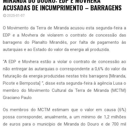
ACUSADAS DE INCUMPRIMENTO – BARRAGENS
2025-01-07
O Movimento da Terra de Miranda acusou esta segunda-feira a
EDP e a Movhera de violarem o contrato de concessão das
barragens do Planalto Mirandês, por falta de pagamento às
autarquias e ao Estado do valor da energia ali produzida.
“A EDP e Movhera estão a violar o contrato de concessão ao
não entregar às autarquias o correspondente a 0,6% do valor da
faturação da energia produzidas nestas três barragens [Miranda,
Picote e Bemposta] “, disse esta segunda-feira à agência Lusa o
membro do Movimento Cultural da Terra de Miranda (MCTM)
Graciano Paulo.
Os membros do MCTM estimam que o valor em causa (6%)
possa corresponder, anualmente, a um mínimo de 1,2 milhões
de euros para o município de Miranda do Douro e de 700 mil