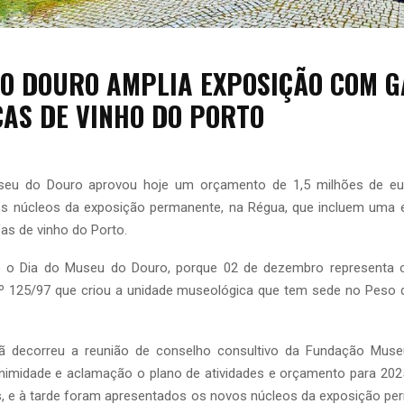
O DOURO AMPLIA EXPOSIÇÃO COM 
CAS DE VINHO DO PORTO
eu do Douro aprovou hoje um orçamento de 1,5 milhões de eu
s núcleos da exposição permanente, na Régua, que incluem uma e
as de vinho do Porto.
e o Dia do Museu do Douro, porque 02 de dezembro representa 
n.º 125/97 que criou a unidade museológica que tem sede no Peso d
ã decorreu a reunião de conselho consultivo da Fundação Muse
nimidade e aclamação o plano de atividades e orçamento para 2025,
s, e à tarde foram apresentados os novos núcleos da exposição pe