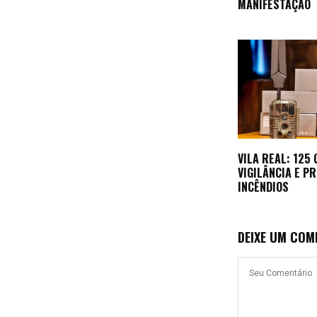
MANIFESTAÇÃO
VILA REAL: 125
VIGILÂNCIA E P
INCÊNDIOS
DEIXE UM COM