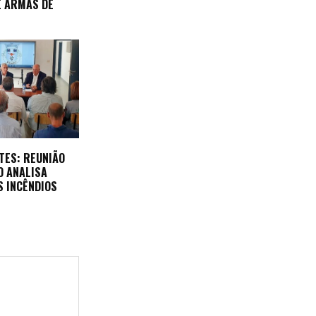
E ARMAS DE
TES: REUNIÃO
O ANALISA
S INCÊNDIOS