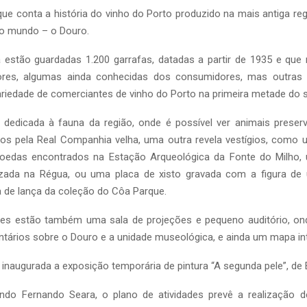
ue conta a história do vinho do Porto produzido na mais antiga re
o mundo – o Douro.
 estão guardadas 1.200 garrafas, datadas a partir de 1935 e que
ores, algumas ainda conhecidas dos consumidores, mas outras
riedade de comerciantes de vinho do Porto na primeira metade do 
 dedicada à fauna da região, onde é possível ver animais preser
idos pela Real Companhia velha, uma outra revela vestígios, como 
oedas encontrados na Estação Arqueológica da Fonte do Milho, 
alizada na Régua, ou uma placa de xisto gravada com a figura d
a de lança da coleção do Côa Parque.
des estão também uma sala de projeções e pequeno auditório, o
tários sobre o Douro e a unidade museológica, e ainda um mapa int
inaugurada a exposição temporária de pintura “A segunda pele”, de
ndo Fernando Seara, o plano de atividades prevê a realização 