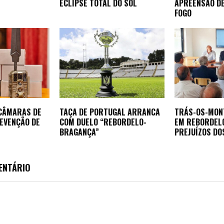
ECLIPSE TOTAL DO SOL
APREENSÃO D
FOGO
 CÂMARAS DE
TAÇA DE PORTUGAL ARRANCA
TRÁS-OS-MON
REVENÇÃO DE
COM DUELO “REBORDELO-
EM REBORDEL
BRAGANÇA”
PREJUÍZOS DO
ENTÁRIO