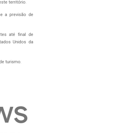
te território.
e a previsão de
tes até final de
tados Unidos da
de turismo.