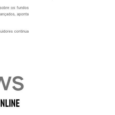
 sobre os fundos
cançados, aponta
luidores continua