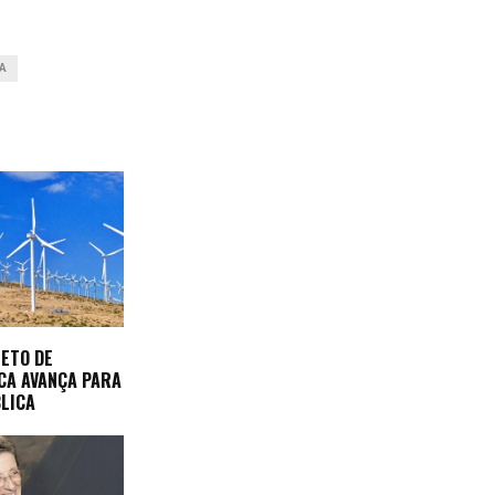
IA
JETO DE
CA AVANÇA PARA
LICA