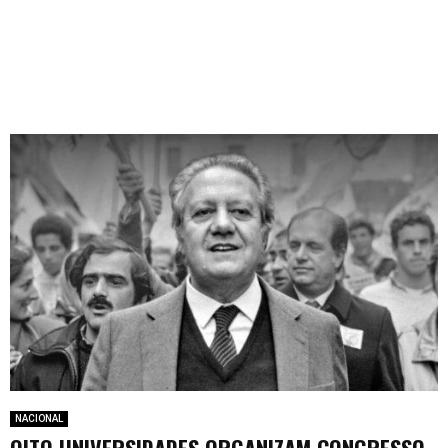
NACIONAL
OITO UNIVERSIDADES ORGANIZAM CONGRESSO