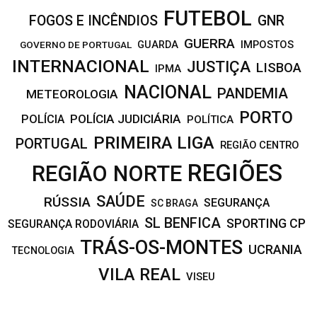
FUTEBOL
FOGOS E INCÊNDIOS
GNR
GUERRA
IMPOSTOS
GOVERNO DE PORTUGAL
GUARDA
INTERNACIONAL
JUSTIÇA
LISBOA
IPMA
NACIONAL
PANDEMIA
METEOROLOGIA
PORTO
POLÍCIA JUDICIÁRIA
POLÍCIA
POLÍTICA
PRIMEIRA LIGA
PORTUGAL
REGIÃO CENTRO
REGIÕES
REGIÃO NORTE
SAÚDE
RÚSSIA
SEGURANÇA
SC BRAGA
SL BENFICA
SPORTING CP
SEGURANÇA RODOVIÁRIA
TRÁS-OS-MONTES
UCRANIA
TECNOLOGIA
VILA REAL
VISEU