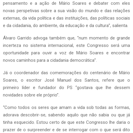
pensamento e a ação de Mário Soares e debater com eles
novas perspetivas sobre a sua visão do mundo e das relações
externas, da vida política e das instituições, das políticas sociais
e da cidadania, do ambiente, da educação e da cultura”, salienta.
Álvaro Garrido advoga também que, “num momento de grande
incerteza no sistema internacional, este Congresso será uma
oportunidade para ouvir a voz de Mário Soares e encontrar
novos caminhos para a cidadania democrática”.
Já o coordenador das comemorações do centenário de Mário
Soares, o escritor José Manuel dos Santos, refere que o
primeiro líder e fundador do PS “gostava que lhe dessem
novidades sobre ele próprio”.
“Como todos os seres que amam a vida sob todas as formas,
adorava descobrir-se, sabendo aquilo que não sabia ou que já
tinha esquecido. Estou certo de que este Congresso lhe daria o
prazer de o surpreender e de se interrogar com o que será dito