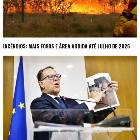
INCÊNDIOS: MAIS FOGOS E ÁREA ARDIDA ATÉ JULHO DE 2026