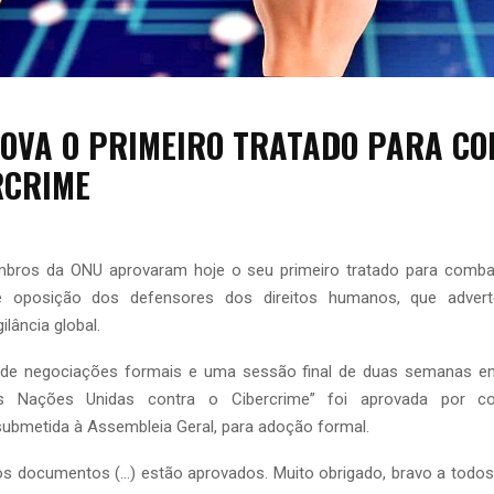
OVA O PRIMEIRO TRATADO PARA C
RCRIME
ros da ONU aprovaram hoje o seu primeiro tratado para combat
e oposição dos defensores dos direitos humanos, que adve
ilância global.
 de negociações formais e uma sessão final de duas semanas em
s Nações Unidas contra o Cibercrime” foi aprovada por c
ubmetida à Assembleia Geral, para adoção formal.
s documentos (…) estão aprovados. Muito obrigado, bravo a todos!