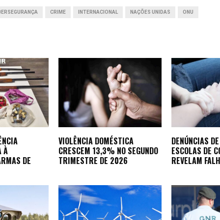
BERSEGURANÇA
CRIME
INTERNACIONAL
NAÇÕES UNIDAS
ONU
ÊNCIA
VIOLÊNCIA DOMÉSTICA
DENÚNCIAS DE
A À
CRESCEM 13,3% NO SEGUNDO
ESCOLAS DE 
ARMAS DE
TRIMESTRE DE 2026
REVELAM FALH