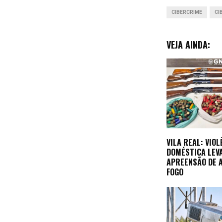
CIBERCRIME
CI
VEJA AINDA:
VILA REAL: VIOL
DOMÉSTICA LEV
APREENSÃO DE 
FOGO