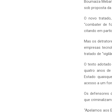
Boumaiza Mebarki
sob proposta da 
O novo tratado,
“combater de fo
citando em parti
Mas os detratore
empresas tecnol
tratado de “vigilâ
O texto adotado
quatro anos de 
Estado quaisque
acesso a um for
Os defensores d
que criminalizam
“Apelamos aos E