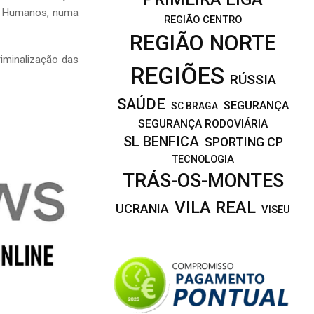
os Humanos, numa
REGIÃO CENTRO
REGIÃO NORTE
riminalização das
REGIÕES
RÚSSIA
SAÚDE
SEGURANÇA
SC BRAGA
SEGURANÇA RODOVIÁRIA
SL BENFICA
SPORTING CP
TECNOLOGIA
TRÁS-OS-MONTES
VILA REAL
UCRANIA
VISEU