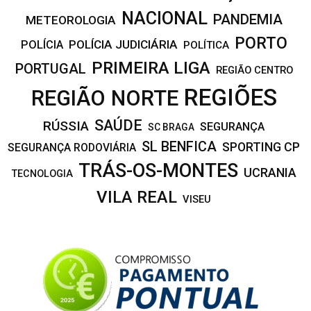
NACIONAL
PANDEMIA
METEOROLOGIA
PORTO
POLÍCIA JUDICIÁRIA
POLÍCIA
POLÍTICA
PRIMEIRA LIGA
PORTUGAL
REGIÃO CENTRO
REGIÕES
REGIÃO NORTE
SAÚDE
RÚSSIA
SEGURANÇA
SC BRAGA
SL BENFICA
SPORTING CP
SEGURANÇA RODOVIÁRIA
TRÁS-OS-MONTES
UCRANIA
TECNOLOGIA
VILA REAL
VISEU