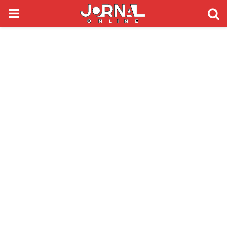
PRIMARY
MENU