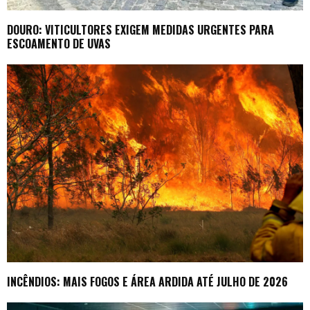
DOURO: VITICULTORES EXIGEM MEDIDAS URGENTES PARA
ESCOAMENTO DE UVAS
INCÊNDIOS: MAIS FOGOS E ÁREA ARDIDA ATÉ JULHO DE 2026