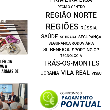
REGIÃO CENTRO
REGIÃO NORTE
REGIÕES
RÚSSIA
SAÚDE
SEGURANÇA
SC BRAGA
SEGURANÇA RODOVIÁRIA
SL BENFICA
SPORTING CP
TECNOLOGIA
OLÊNCIA
TRÁS-OS-MONTES
VA À
E ARMAS DE
VILA REAL
UCRANIA
VISEU