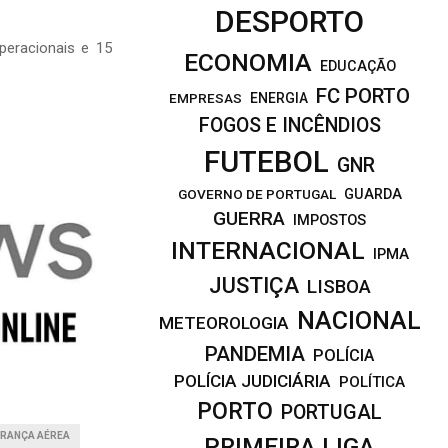
DESPORTO
peracionais e 15
ECONOMIA
EDUCAÇÃO
FC PORTO
EMPRESAS
ENERGIA
FOGOS E INCÊNDIOS
FUTEBOL
GNR
GOVERNO DE PORTUGAL
GUARDA
GUERRA
IMPOSTOS
INTERNACIONAL
IPMA
JUSTIÇA
LISBOA
NACIONAL
METEOROLOGIA
PANDEMIA
POLÍCIA
POLÍCIA JUDICIÁRIA
POLÍTICA
PORTO
PORTUGAL
RANÇA AÉREA
PRIMEIRA LIGA