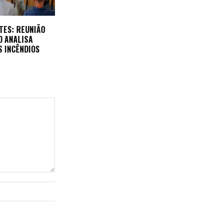
TES: REUNIÃO
O ANALISA
S INCÊNDIOS