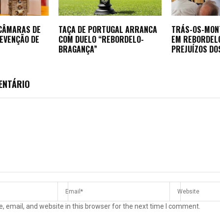
 CÂMARAS DE
TAÇA DE PORTUGAL ARRANCA
TRÁS-OS-MON
REVENÇÃO DE
COM DUELO “REBORDELO-
EM REBORDEL
BRAGANÇA”
PREJUÍZOS DO
ENTÁRIO
 email, and website in this browser for the next time I comment.