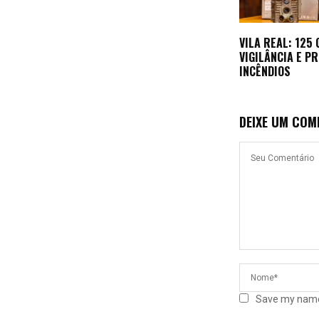
VILA REAL: 125
VIGILÂNCIA E P
INCÊNDIOS
DEIXE UM COM
Save my name,