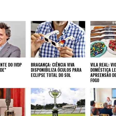
NTE DO IVDP
BRAGANÇA: CIÊNCIA VIVA
VILA REAL: VI
DE”
DISPONIBILIZA ÓCULOS PARA
DOMÉSTICA LE
ECLIPSE TOTAL DO SOL
APREENSÃO D
FOGO