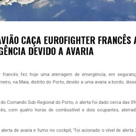
AVIÃO CAÇA EUROFIGHTER FRANCÊS
GÊNCIA DEVIDO A AVARIA
ar francês fez hoje uma aterragem de emergência, em seguranç
neiro, na Maia, distrito do Porto, devido a uma avaria a bordo, diss
do Comando Sub-Regional do Porto, o alerta foi dado cerca das 09
ncês, com quatro horas de combustível e dois ocupantes, aterr
alerta de avaria e fumo no cockpit, “foi acionado o nível de alerta 