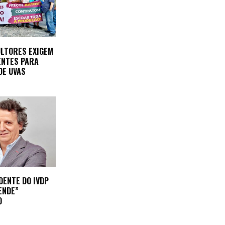
ULTORES EXIGEM
ENTES PARA
DE UVAS
DENTE DO IVDP
ENDE”
O