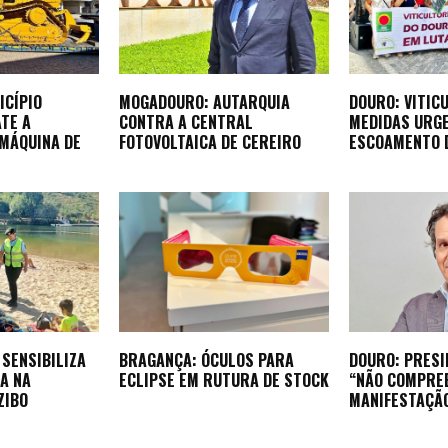
ICÍPIO
MOGADOURO: AUTARQUIA
DOURO: VITIC
TE A
CONTRA A CENTRAL
MEDIDAS URG
 MÁQUINA DE
FOTOVOLTAICA DE CEREIRO
ESCOAMENTO 
SENSIBILIZA
BRAGANÇA: ÓCULOS PARA
DOURO: PRESI
A NA
ECLIPSE EM RUTURA DE STOCK
“NÃO COMPRE
ZIBO
MANIFESTAÇÃ