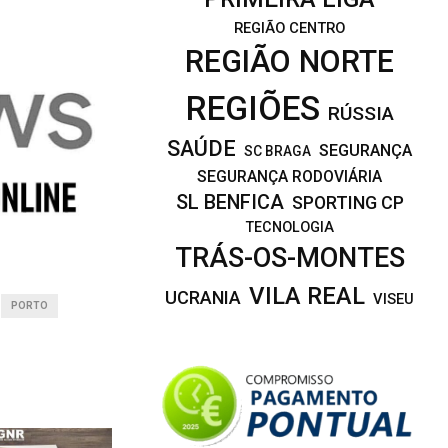
REGIÃO CENTRO
REGIÃO NORTE
REGIÕES
RÚSSIA
SAÚDE
SEGURANÇA
SC BRAGA
SEGURANÇA RODOVIÁRIA
SL BENFICA
SPORTING CP
TECNOLOGIA
TRÁS-OS-MONTES
VILA REAL
UCRANIA
VISEU
PORTO