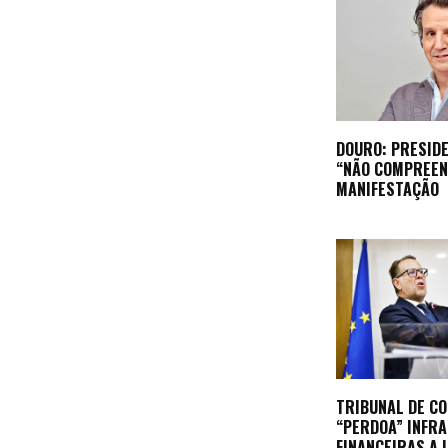
DOURO: PRESIDE
“NÃO COMPREEN
MANIFESTAÇÃO
TRIBUNAL DE C
“PERDOA” INFR
FINANCEIRAS A 