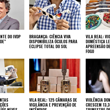
NTE DO IVDP
BRAGANÇA: CIÊNCIA VIVA
VILA REAL: VI
DE”
DISPONIBILIZA ÓCULOS PARA
DOMÉSTICA LE
ECLIPSE TOTAL DO SOL
APREENSÃO D
FOGO
ONTAS
VILA REAL: 125 CÂMARAS DE
VIOLÊNCIA DO
AÇÕES
VIGILÂNCIA E PREVENÇÃO DE
CRESCEM 13,
LUÍS NEVES
INCÊNDIOS
TRIMESTRE D