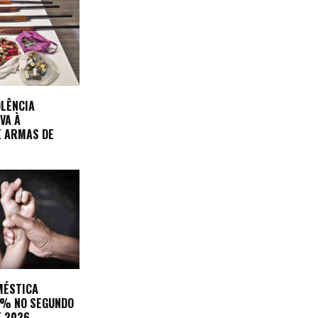
OLÊNCIA
VA À
E ARMAS DE
MÉSTICA
3% NO SEGUNDO
E 2026