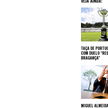
VEJA AINDA:
TAÇA DE PORTU
COM DUELO “RE
BRAGANÇA”
MIGUEL ALMEID