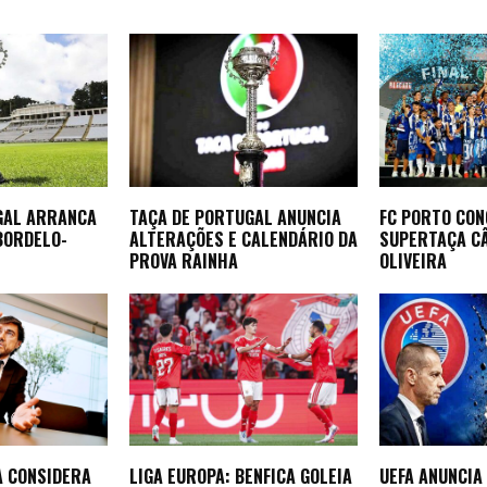
GAL ARRANCA
TAÇA DE PORTUGAL ANUNCIA
FC PORTO CON
BORDELO-
ALTERAÇÕES E CALENDÁRIO DA
SUPERTAÇA CÂ
PROVA RAINHA
OLIVEIRA
A CONSIDERA
LIGA EUROPA: BENFICA GOLEIA
UEFA ANUNCIA