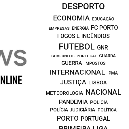
DESPORTO
ECONOMIA
EDUCAÇÃO
FC PORTO
EMPRESAS
ENERGIA
FOGOS E INCÊNDIOS
FUTEBOL
GNR
GOVERNO DE PORTUGAL
GUARDA
GUERRA
IMPOSTOS
INTERNACIONAL
IPMA
JUSTIÇA
LISBOA
NACIONAL
METEOROLOGIA
PANDEMIA
POLÍCIA
POLÍCIA JUDICIÁRIA
POLÍTICA
PORTO
PORTUGAL
PRIMEIRA LIGA