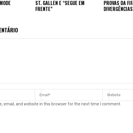
EMODE
ST. GALLEN E “SEGUE EM
PROVAS DA FI
FRENTE”
DIVERGÊNCIAS
ENTÁRIO
 email, and website in this browser for the next time I comment.