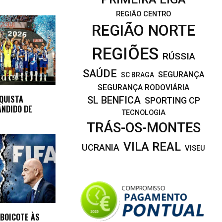
REGIÃO CENTRO
REGIÃO NORTE
REGIÕES
RÚSSIA
SAÚDE
SEGURANÇA
SC BRAGA
SEGURANÇA RODOVIÁRIA
QUISTA
SL BENFICA
SPORTING CP
NDIDO DE
TECNOLOGIA
TRÁS-OS-MONTES
VILA REAL
UCRANIA
VISEU
 BOICOTE ÀS