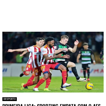
DESPORTO
PRIMEIRA LIGA: SPORTING EMPATA COM O AFS