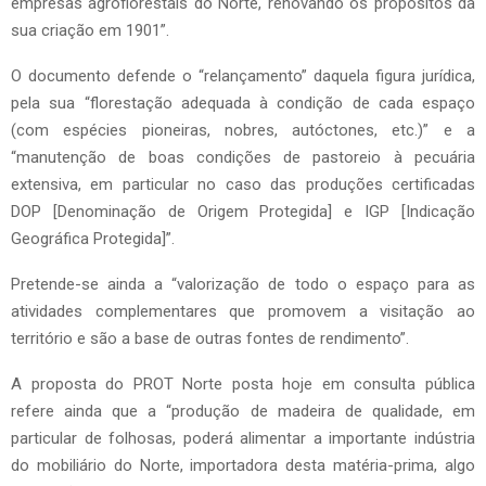
empresas agroflorestais do Norte, renovando os propósitos da
sua criação em 1901”.
O documento defende o “relançamento” daquela figura jurídica,
pela sua “florestação adequada à condição de cada espaço
(com espécies pioneiras, nobres, autóctones, etc.)” e a
“manutenção de boas condições de pastoreio à pecuária
extensiva, em particular no caso das produções certificadas
DOP [Denominação de Origem Protegida] e IGP [Indicação
Geográfica Protegida]”.
Pretende-se ainda a “valorização de todo o espaço para as
atividades complementares que promovem a visitação ao
território e são a base de outras fontes de rendimento”.
A proposta do PROT Norte posta hoje em consulta pública
refere ainda que a “produção de madeira de qualidade, em
particular de folhosas, poderá alimentar a importante indústria
do mobiliário do Norte, importadora desta matéria-prima, algo