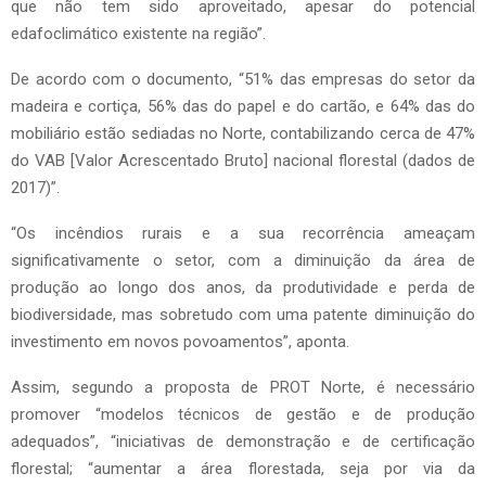
que não tem sido aproveitado, apesar do potencial
edafoclimático existente na região”.
De acordo com o documento, “51% das empresas do setor da
madeira e cortiça, 56% das do papel e do cartão, e 64% das do
mobiliário estão sediadas no Norte, contabilizando cerca de 47%
do VAB [Valor Acrescentado Bruto] nacional florestal (dados de
2017)”.
“Os incêndios rurais e a sua recorrência ameaçam
significativamente o setor, com a diminuição da área de
produção ao longo dos anos, da produtividade e perda de
biodiversidade, mas sobretudo com uma patente diminuição do
investimento em novos povoamentos”, aponta.
Assim, segundo a proposta de PROT Norte, é necessário
promover “modelos técnicos de gestão e de produção
adequados”, “iniciativas de demonstração e de certificação
florestal; “aumentar a área florestada, seja por via da