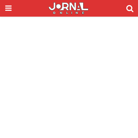
PRIMARY
MENU