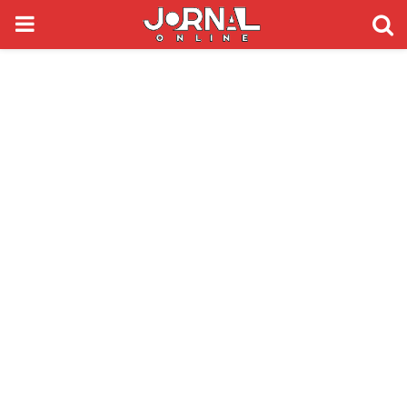
PRIMARY
MENU