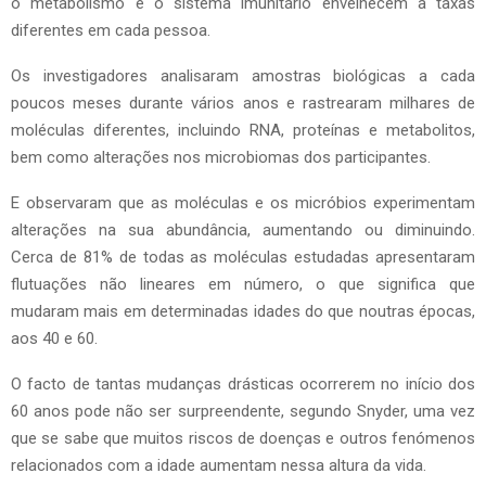
o metabolismo e o sistema imunitário envelhecem a taxas
diferentes em cada pessoa.
Os investigadores analisaram amostras biológicas a cada
poucos meses durante vários anos e rastrearam milhares de
moléculas diferentes, incluindo RNA, proteínas e metabolitos,
bem como alterações nos microbiomas dos participantes.
E observaram que as moléculas e os micróbios experimentam
alterações na sua abundância, aumentando ou diminuindo.
Cerca de 81% de todas as moléculas estudadas apresentaram
flutuações não lineares em número, o que significa que
mudaram mais em determinadas idades do que noutras épocas,
aos 40 e 60.
O facto de tantas mudanças drásticas ocorrerem no início dos
60 anos pode não ser surpreendente, segundo Snyder, uma vez
que se sabe que muitos riscos de doenças e outros fenómenos
relacionados com a idade aumentam nessa altura da vida.