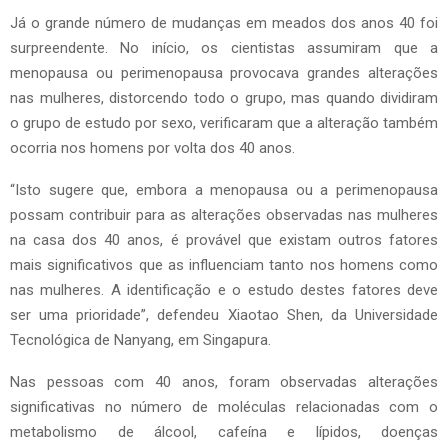
Já o grande número de mudanças em meados dos anos 40 foi
surpreendente. No início, os cientistas assumiram que a
menopausa ou perimenopausa provocava grandes alterações
nas mulheres, distorcendo todo o grupo, mas quando dividiram
o grupo de estudo por sexo, verificaram que a alteração também
ocorria nos homens por volta dos 40 anos.
“Isto sugere que, embora a menopausa ou a perimenopausa
possam contribuir para as alterações observadas nas mulheres
na casa dos 40 anos, é provável que existam outros fatores
mais significativos que as influenciam tanto nos homens como
nas mulheres. A identificação e o estudo destes fatores deve
ser uma prioridade”, defendeu Xiaotao Shen, da Universidade
Tecnológica de Nanyang, em Singapura.
Nas pessoas com 40 anos, foram observadas alterações
significativas no número de moléculas relacionadas com o
metabolismo de álcool, cafeína e lípidos, doenças