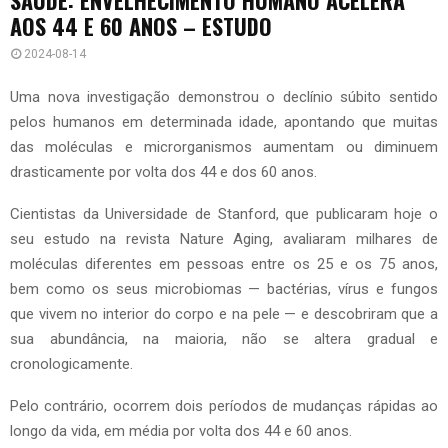
AOS 44 E 60 ANOS – ESTUDO
2024-08-14
Uma nova investigação demonstrou o declínio súbito sentido
pelos humanos em determinada idade, apontando que muitas
das moléculas e microrganismos aumentam ou diminuem
drasticamente por volta dos 44 e dos 60 anos.
Cientistas da Universidade de Stanford, que publicaram hoje o
seu estudo na revista Nature Aging, avaliaram milhares de
moléculas diferentes em pessoas entre os 25 e os 75 anos,
bem como os seus microbiomas — bactérias, vírus e fungos
que vivem no interior do corpo e na pele — e descobriram que a
sua abundância, na maioria, não se altera gradual e
cronologicamente.
Pelo contrário, ocorrem dois períodos de mudanças rápidas ao
longo da vida, em média por volta dos 44 e 60 anos.