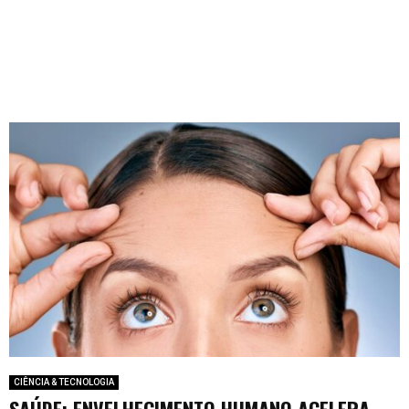
CIÊNCIA & TECNOLOGIA
SAÚDE: ENVELHECIMENTO HUMANO ACELERA