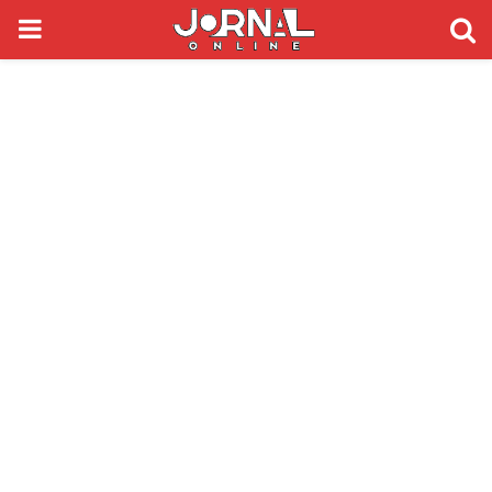
PRIMARY
MENU