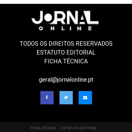
TODOS OS DIREITOS RESERVADOS
ESTATUTO EDITORIAL
FICHA TÉCNICA
geral@jornalonline.pt
FICHA TÉCNICA
ESTATUTO EDITORIAL