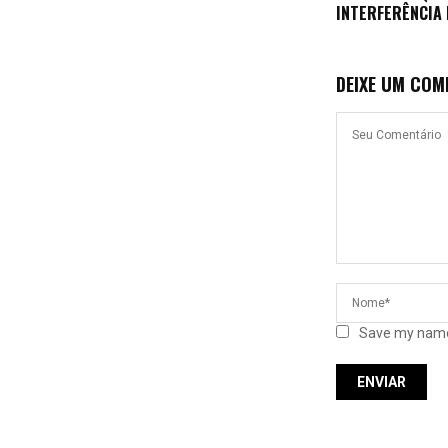
INTERFERÊNCIA
DEIXE UM COM
Save my name,