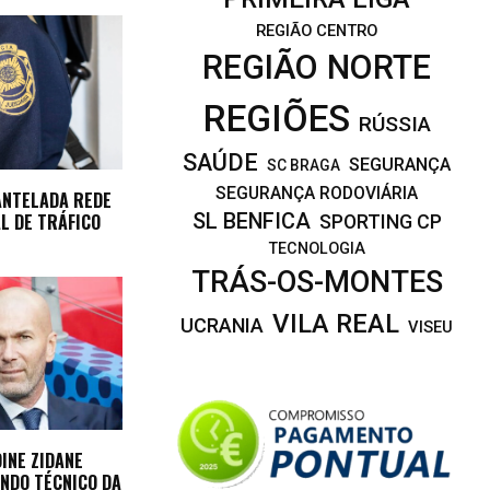
REGIÃO CENTRO
REGIÃO NORTE
REGIÕES
RÚSSIA
SAÚDE
SEGURANÇA
SC BRAGA
SEGURANÇA RODOVIÁRIA
ANTELADA REDE
L DE TRÁFICO
SL BENFICA
SPORTING CP
TECNOLOGIA
TRÁS-OS-MONTES
VILA REAL
UCRANIA
VISEU
DINE ZIDANE
NDO TÉCNICO DA