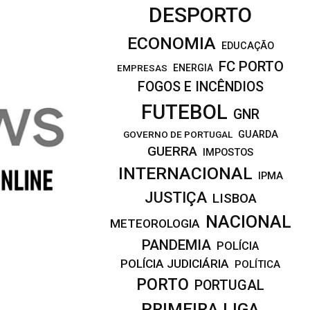
DESPORTO
ECONOMIA
EDUCAÇÃO
FC PORTO
EMPRESAS
ENERGIA
FOGOS E INCÊNDIOS
FUTEBOL
GNR
GOVERNO DE PORTUGAL
GUARDA
GUERRA
IMPOSTOS
INTERNACIONAL
IPMA
JUSTIÇA
LISBOA
NACIONAL
METEOROLOGIA
PANDEMIA
POLÍCIA
POLÍCIA JUDICIÁRIA
POLÍTICA
PORTO
PORTUGAL
PRIMEIRA LIGA