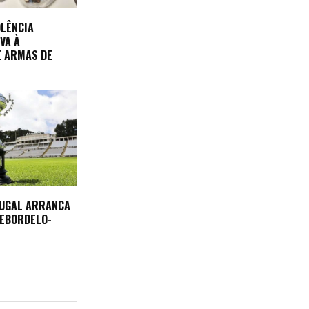
OLÊNCIA
VA À
E ARMAS DE
TUGAL ARRANCA
REBORDELO-