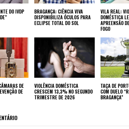
NTE DO IVDP
BRAGANÇA: CIÊNCIA VIVA
VILA REAL: VI
DE”
DISPONIBILIZA ÓCULOS PARA
DOMÉSTICA LE
ECLIPSE TOTAL DO SOL
APREENSÃO D
FOGO
 CÂMARAS DE
VIOLÊNCIA DOMÉSTICA
TAÇA DE POR
REVENÇÃO DE
CRESCEM 13,3% NO SEGUNDO
COM DUELO “
TRIMESTRE DE 2026
BRAGANÇA”
ENTÁRIO