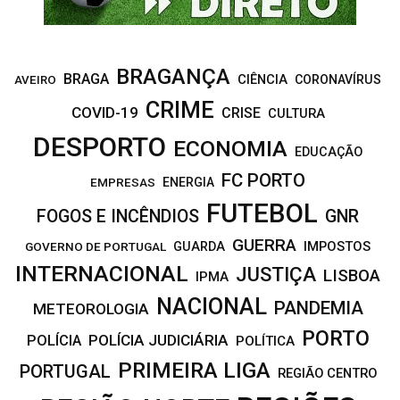
BRAGANÇA
BRAGA
CIÊNCIA
CORONAVÍRUS
AVEIRO
CRIME
COVID-19
CRISE
CULTURA
DESPORTO
ECONOMIA
EDUCAÇÃO
FC PORTO
EMPRESAS
ENERGIA
FUTEBOL
FOGOS E INCÊNDIOS
GNR
GUERRA
IMPOSTOS
GOVERNO DE PORTUGAL
GUARDA
INTERNACIONAL
JUSTIÇA
LISBOA
IPMA
NACIONAL
PANDEMIA
METEOROLOGIA
PORTO
POLÍCIA JUDICIÁRIA
POLÍCIA
POLÍTICA
PRIMEIRA LIGA
PORTUGAL
REGIÃO CENTRO