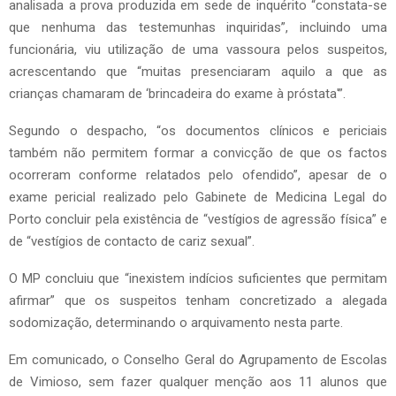
analisada a prova produzida em sede de inquérito “constata-se
que nenhuma das testemunhas inquiridas”, incluindo uma
funcionária, viu utilização de uma vassoura pelos suspeitos,
acrescentando que “muitas presenciaram aquilo a que as
crianças chamaram de ‘brincadeira do exame à próstata'”.
Segundo o despacho, “os documentos clínicos e periciais
também não permitem formar a convicção de que os factos
ocorreram conforme relatados pelo ofendido”, apesar de o
exame pericial realizado pelo Gabinete de Medicina Legal do
Porto concluir pela existência de “vestígios de agressão física” e
de “vestígios de contacto de cariz sexual”.
O MP concluiu que “inexistem indícios suficientes que permitam
afirmar” que os suspeitos tenham concretizado a alegada
sodomização, determinando o arquivamento nesta parte.
Em comunicado, o Conselho Geral do Agrupamento de Escolas
de Vimioso, sem fazer qualquer menção aos 11 alunos que