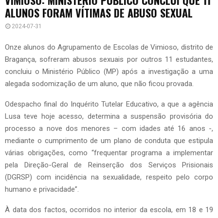
ALUNOS FORAM VÍTIMAS DE ABUSO SEXUAL
2024-07-31
Onze alunos do Agrupamento de Escolas de Vimioso, distrito de
Bragança, sofreram abusos sexuais por outros 11 estudantes,
concluiu o Ministério Público (MP) após a investigação a uma
alegada sodomização de um aluno, que não ficou provada.
Odespacho final do Inquérito Tutelar Educativo, a que a agência
Lusa teve hoje acesso, determina a suspensão provisória do
processo a nove dos menores – com idades até 16 anos -,
mediante o cumprimento de um plano de conduta que estipula
várias obrigações, como “frequentar programa a implementar
pela Direção-Geral de Reinserção dos Serviços Prisionais
(DGRSP) com incidência na sexualidade, respeito pelo corpo
humano e privacidade”.
À data dos factos, ocorridos no interior da escola, em 18 e 19