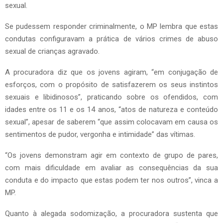
sexual.
Se pudessem responder criminalmente, o MP lembra que estas
condutas configuravam a prática de vários crimes de abuso
sexual de crianças agravado.
A procuradora diz que os jovens agiram, “em conjugação de
esforços, com o propósito de satisfazerem os seus instintos
sexuais e libidinosos”, praticando sobre os ofendidos, com
idades entre os 11 e os 14 anos, “atos de natureza e conteúdo
sexual”, apesar de saberem “que assim colocavam em causa os
sentimentos de pudor, vergonha e intimidade” das vítimas.
“Os jovens demonstram agir em contexto de grupo de pares,
com mais dificuldade em avaliar as consequências da sua
conduta e do impacto que estas podem ter nos outros”, vinca a
MP.
Quanto à alegada sodomização, a procuradora sustenta que