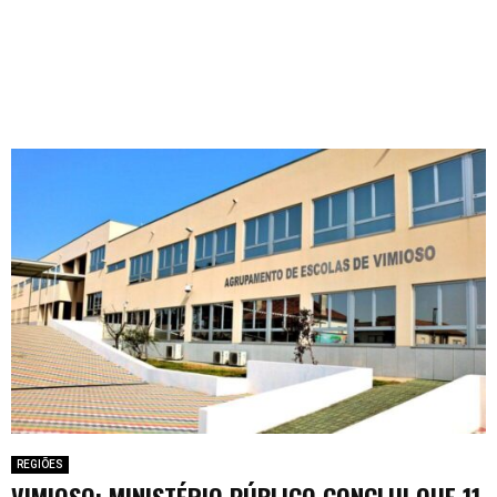
REGIÕES
VIMIOSO: MINISTÉRIO PÚBLICO CONCLUI QUE 11