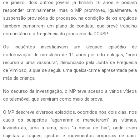
de janeiro, dois outros jovens já tinham 16 anos e podiam
responder criminalmente, mas o MP promoveu, igualmente, a
suspensão provisória do processo, na condição de os arguidos
também cumprirem um plano de conduta, que prevê trabalho
comunitário e a frequência do programa da DGRSP.
Os inquéritos investigavam um alegado episódio de
sodomização de um aluno de 11 anos por oito colegas, “com
recurso a uma vassoura”, denunciado pela Junta de Freguesia
de Vimioso, a que se seguiu uma queixa-crime apresentada pela
mãe da criança.
No decurso da investigação, o MP teve acesso a vários vídeos
de telemóvel, que serviram como meio de prova.
O MP descreve diversos episódios, ocorridos nos dois dias, nos
quais os suspeitos “agarraram e manietaram” as vítimas,
levando-as, uma a uma, para “a mesa do bar”, onde eram
sujeitas a toques, gestos e movimentos corporais de cariz