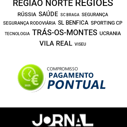
REGIÕES
REGIÃO NORTE
SAÚDE
RÚSSIA
SEGURANÇA
SC BRAGA
SL BENFICA
SPORTING CP
SEGURANÇA RODOVIÁRIA
TRÁS-OS-MONTES
UCRANIA
TECNOLOGIA
VILA REAL
VISEU