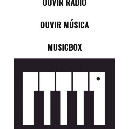
OUVIR RÁDIO
OUVIR MÚSICA
MUSICBOX