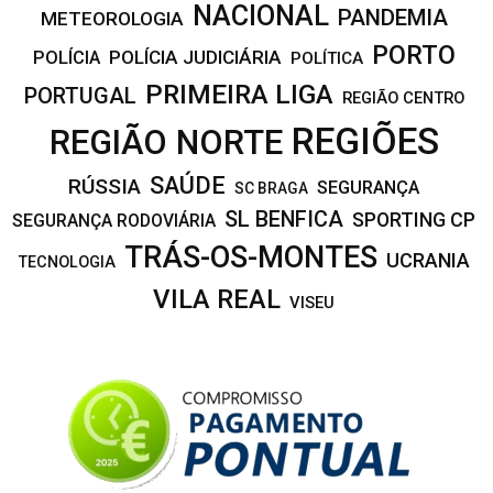
NACIONAL
PANDEMIA
METEOROLOGIA
PORTO
POLÍCIA JUDICIÁRIA
POLÍCIA
POLÍTICA
PRIMEIRA LIGA
PORTUGAL
REGIÃO CENTRO
REGIÕES
REGIÃO NORTE
SAÚDE
RÚSSIA
SEGURANÇA
SC BRAGA
SL BENFICA
SPORTING CP
SEGURANÇA RODOVIÁRIA
TRÁS-OS-MONTES
UCRANIA
TECNOLOGIA
VILA REAL
VISEU