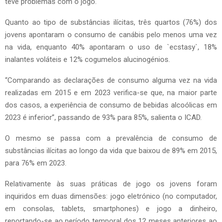
teve problemas com o jogo.
Quanto ao tipo de substâncias ilícitas, três quartos (76%) dos
jovens apontaram o consumo de canábis pelo menos uma vez
na vida, enquanto 40% apontaram o uso de `ecstasy`, 18%
inalantes voláteis e 12% cogumelos alucinogénios.
“Comparando as declarações de consumo alguma vez na vida
realizadas em 2015 e em 2023 verifica-se que, na maior parte
dos casos, a experiência de consumo de bebidas alcoólicas em
2023 é inferior”, passando de 93% para 85%, salienta o ICAD.
O mesmo se passa com a prevalência de consumo de
substâncias ilícitas ao longo da vida que baixou de 89% em 2015,
para 76% em 2023.
Relativamente às suas práticas de jogo os jovens foram
inquiridos em duas dimensões: jogo eletrónico (no computador,
em consolas, tablets, smartphones) e jogo a dinheiro,
reportando-se ao período temporal dos 12 meses anteriores ao