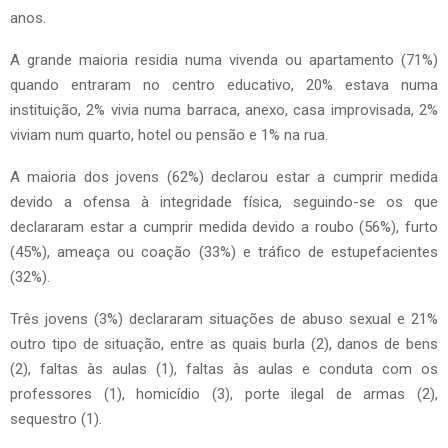
anos.
A grande maioria residia numa vivenda ou apartamento (71%)
quando entraram no centro educativo, 20% estava numa
instituição, 2% vivia numa barraca, anexo, casa improvisada, 2%
viviam num quarto, hotel ou pensão e 1% na rua.
A maioria dos jovens (62%) declarou estar a cumprir medida
devido a ofensa à integridade física, seguindo-se os que
declararam estar a cumprir medida devido a roubo (56%), furto
(45%), ameaça ou coação (33%) e tráfico de estupefacientes
(32%).
Três jovens (3%) declararam situações de abuso sexual e 21%
outro tipo de situação, entre as quais burla (2), danos de bens
(2), faltas às aulas (1), faltas às aulas e conduta com os
professores (1), homicídio (3), porte ilegal de armas (2),
sequestro (1).