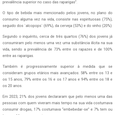
prevalência superior no caso das raparigas”.
O tipo de bebida mais mencionado pelos jovens, no plano do
consumo alguma vez na vida, consiste nas espirituosas (75%),
seguido dos `alcopops` (69%), da cerveja (53%) e do vinho (20%).
Segundo o inquérito, cerca de três quartos (76%) dos jovens já
consumiram pelo menos uma vez uma substância ilícita na sua
vida, sendo a prevalência de 73% entre os rapazes e de 100%
entre as raparigas.
Também é progressivamente superior à medida que se
consideram grupos etários mais avançados: 58% entre os 13 e
os 15 anos, 79% entre os 16 e os 17 anos e 94% entre os 18 e
os 20 anos.
Em 2023, 21% dos jovens declararam que pelo menos uma das
pessoas com quem viveram mais tempo na sua vida costumava
consumir drogas, 17% costumava “embebedar-se” e 7% tem ou