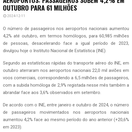
OUTUBRO PARA 61 MILHÕES
2024-12-11
O número de passageiros nos aeroportos nacionais aumentou
4,2% até outubro, em termos homólogos, para 60,985 milhões
de pessoas, desacelerando face a igual período de 2023,
divulgou hoje o Instituto Nacional de Estatística (INE).
Segundo as estatísticas rápidas do transporte aéreo do INE, em
outubro aterraram nos aeroportos nacionais 22,0 mil aviões em
voos comerciais, correspondendo a 6,5 milhões de passageiros,
com a subida homóloga de 2,9% registada nesse mês também a
abrandar face aos 3,6% observados em setembro.
De acordo com o INE, entre janeiro e outubro de 2024, o número
de passageiros movimentados nos aeroportos nacionais
aumentou 4,2% face ao mesmo período do ano anterior (+20,6%
em 2023).