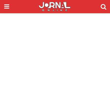
PRIMARY
MENU