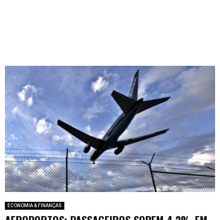
ECONOMIA & FINANÇAS
AEROPORTOS: PASSAGEIROS SOBEM 4,2% EM