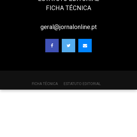
FICHA TÉCNICA
geral@jornalonline.pt
FICHA TÉCNICA
ESTATUTO EDITORIAL