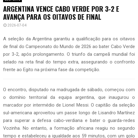
ARGENTINA VENCE CABO VERDE POR 3-2 E
AVANÇA PARA OS OITAVOS DE FINAL
2026-07-04
A seleção da Argentina garantiu a qualificação para os oitavos
de final do Campeonato do Mundo de 2026 ao bater Cabo Verde
por 3-2, após prolongamento. O triunfo da campeã mundial foi
selado na reta final do tempo extra, assegurando o confronto
frente ao Egito na próxima fase da competição.
O encontro, disputado na madrugada de sábado, começou com
o domínio territorial da equipa argentina, que inaugurou o
marcador por intermédio de Lionel Messi. O capitão da seleção
sul-americana aproveitou um passe longo de Lisandro Martínez
para superar a defesa cabo-verdiana e bater o guarda-redes
Vozinha. No entanto, a formação africana reagiu no segundo
tempo e estabeleceu a igualdade aos 59 minutos, com um golo