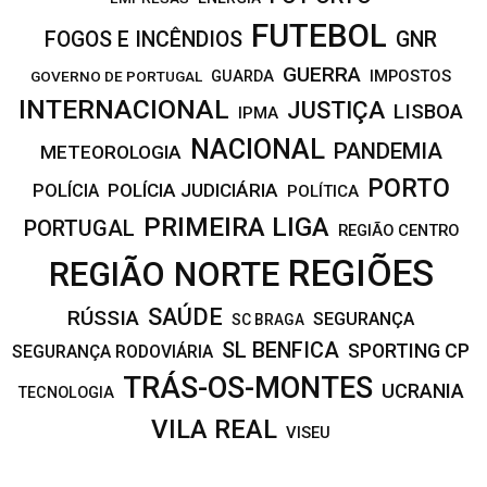
FUTEBOL
FOGOS E INCÊNDIOS
GNR
GUERRA
IMPOSTOS
GOVERNO DE PORTUGAL
GUARDA
INTERNACIONAL
JUSTIÇA
LISBOA
IPMA
NACIONAL
PANDEMIA
METEOROLOGIA
PORTO
POLÍCIA JUDICIÁRIA
POLÍCIA
POLÍTICA
PRIMEIRA LIGA
PORTUGAL
REGIÃO CENTRO
REGIÕES
REGIÃO NORTE
SAÚDE
RÚSSIA
SEGURANÇA
SC BRAGA
SL BENFICA
SPORTING CP
SEGURANÇA RODOVIÁRIA
TRÁS-OS-MONTES
UCRANIA
TECNOLOGIA
VILA REAL
VISEU