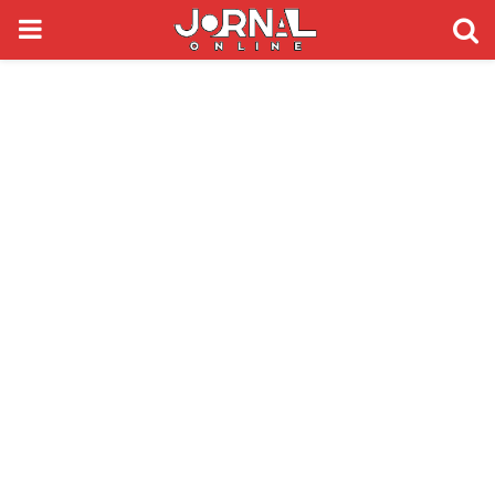
PRIMARY
MENU