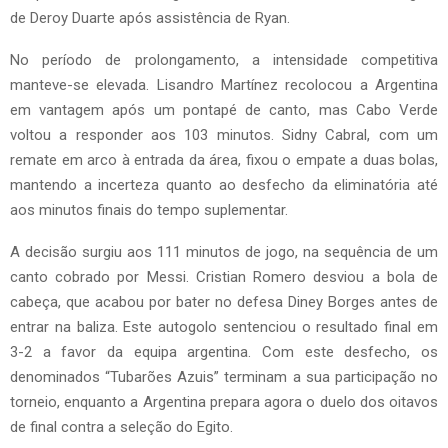
de Deroy Duarte após assistência de Ryan.
No período de prolongamento, a intensidade competitiva
manteve-se elevada. Lisandro Martínez recolocou a Argentina
em vantagem após um pontapé de canto, mas Cabo Verde
voltou a responder aos 103 minutos. Sidny Cabral, com um
remate em arco à entrada da área, fixou o empate a duas bolas,
mantendo a incerteza quanto ao desfecho da eliminatória até
aos minutos finais do tempo suplementar.
A decisão surgiu aos 111 minutos de jogo, na sequência de um
canto cobrado por Messi. Cristian Romero desviou a bola de
cabeça, que acabou por bater no defesa Diney Borges antes de
entrar na baliza. Este autogolo sentenciou o resultado final em
3-2 a favor da equipa argentina. Com este desfecho, os
denominados “Tubarões Azuis” terminam a sua participação no
torneio, enquanto a Argentina prepara agora o duelo dos oitavos
de final contra a seleção do Egito.