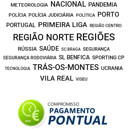
NACIONAL
PANDEMIA
METEOROLOGIA
PORTO
POLÍCIA JUDICIÁRIA
POLÍCIA
POLÍTICA
PRIMEIRA LIGA
PORTUGAL
REGIÃO CENTRO
REGIÕES
REGIÃO NORTE
SAÚDE
RÚSSIA
SEGURANÇA
SC BRAGA
SL BENFICA
SPORTING CP
SEGURANÇA RODOVIÁRIA
TRÁS-OS-MONTES
UCRANIA
TECNOLOGIA
VILA REAL
VISEU