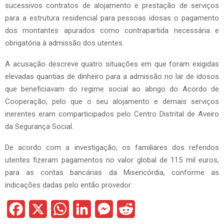
sucessivos contratos de alojamento e prestação de serviços
para a estrutura residencial para pessoas idosas o pagamento
dos montantes apurados como contrapartida necessária e
obrigatória à admissão dos utentes.
A acusação descreve quatro situações em que foram exigidas
elevadas quantias de dinheiro para a admissão no lar de idosos
que beneficiavam do regime social ao abrigo do Acordo de
Cooperação, pelo que o seu alojamento e demais serviços
inerentes eram comparticipados pelo Centro Distrital de Aveiro
da Segurança Social.
De acordo com a investigação, os familiares dos referidos
utentes fizeram pagamentos no valor global de 115 mil euros,
para as contas bancárias da Misericórdia, conforme as
indicações dadas pelo então provedor.
F
X
W
L
M
R