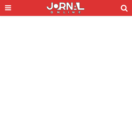
PRIMARY
MENU