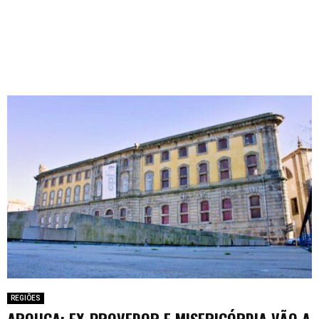
REGIÕES
AROUCA: EX-PROVEDOR E MISERICÓRDIA VÃO A