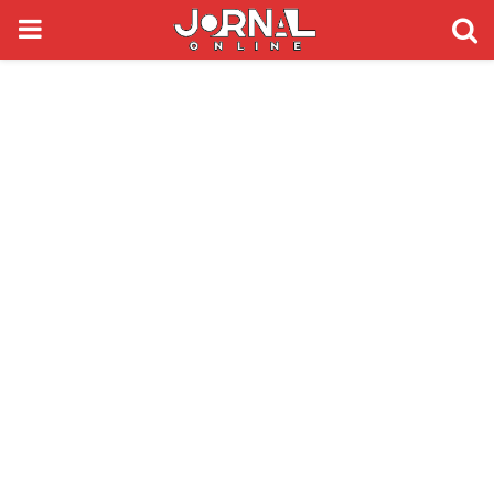
PRIMARY
MENU