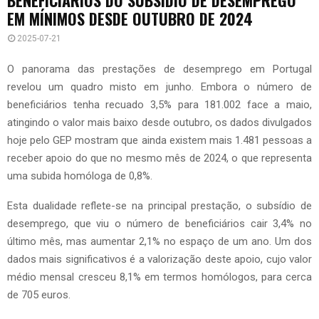
EM MÍNIMOS DESDE OUTUBRO DE 2024
2025-07-21
O panorama das prestações de desemprego em Portugal
revelou um quadro misto em junho. Embora o número de
beneficiários tenha recuado 3,5% para 181.002 face a maio,
atingindo o valor mais baixo desde outubro, os dados divulgados
hoje pelo GEP mostram que ainda existem mais 1.481 pessoas a
receber apoio do que no mesmo mês de 2024, o que representa
uma subida homóloga de 0,8%.
Esta dualidade reflete-se na principal prestação, o subsídio de
desemprego, que viu o número de beneficiários cair 3,4% no
último mês, mas aumentar 2,1% no espaço de um ano. Um dos
dados mais significativos é a valorização deste apoio, cujo valor
médio mensal cresceu 8,1% em termos homólogos, para cerca
de 705 euros.