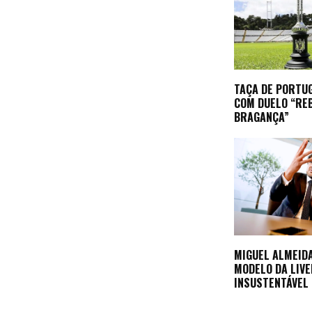
TAÇA DE PORTU
COM DUELO “RE
BRAGANÇA”
MIGUEL ALMEID
MODELO DA LIV
INSUSTENTÁVEL