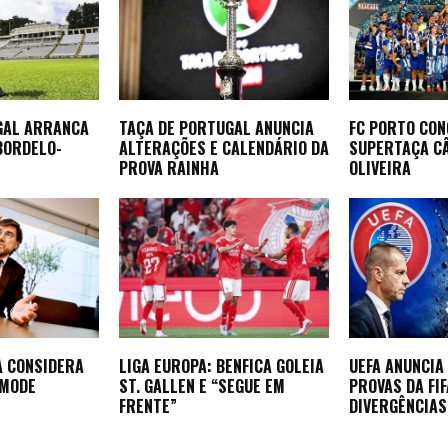
GAL ARRANCA
TAÇA DE PORTUGAL ANUNCIA
FC PORTO CON
BORDELO-
ALTERAÇÕES E CALENDÁRIO DA
SUPERTAÇA CÂ
PROVA RAINHA
OLIVEIRA
A CONSIDERA
LIGA EUROPA: BENFICA GOLEIA
UEFA ANUNCIA
EMODE
ST. GALLEN E “SEGUE EM
PROVAS DA FI
FRENTE”
DIVERGÊNCIAS