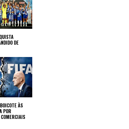
QUISTA
NDIDO DE
 BOICOTE ÀS
FA POR
 COMERCIAIS