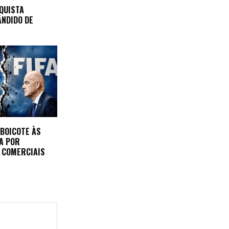
QUISTA
NDIDO DE
 BOICOTE ÀS
FA POR
 COMERCIAIS