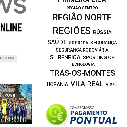
REGIÃO CENTRO
REGIÃO NORTE
REGIÕES
RÚSSIA
SAÚDE
SEGURANÇA
SC BRAGA
SEGURANÇA RODOVIÁRIA
SL BENFICA
SPORTING CP
EIRA LIGA
TECNOLOGIA
TRÁS-OS-MONTES
VILA REAL
UCRANIA
VISEU