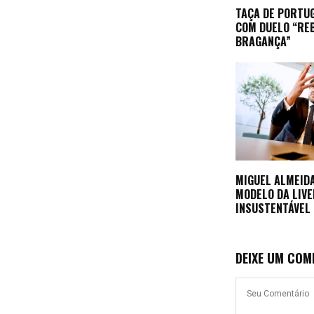
TAÇA DE PORTU
COM DUELO “RE
BRAGANÇA”
MIGUEL ALMEID
MODELO DA LIV
INSUSTENTÁVEL
DEIXE UM COM