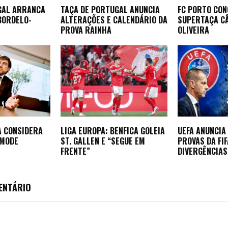
GAL ARRANCA
TAÇA DE PORTUGAL ANUNCIA
FC PORTO CON
BORDELO-
ALTERAÇÕES E CALENDÁRIO DA
SUPERTAÇA CÂ
PROVA RAINHA
OLIVEIRA
A CONSIDERA
LIGA EUROPA: BENFICA GOLEIA
UEFA ANUNCIA
EMODE
ST. GALLEN E “SEGUE EM
PROVAS DA FI
FRENTE”
DIVERGÊNCIAS
ENTÁRIO