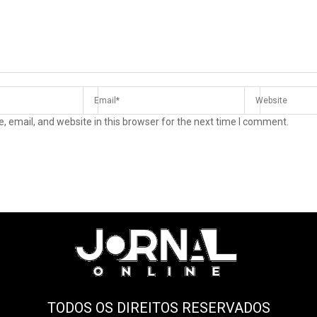
 email, and website in this browser for the next time I comment.
TODOS OS DIREITOS RESERVADOS