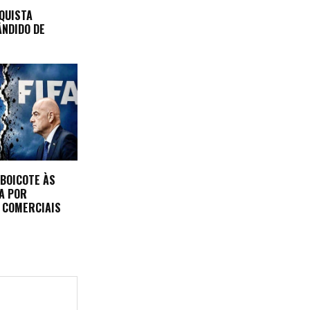
QUISTA
NDIDO DE
 BOICOTE ÀS
FA POR
 COMERCIAIS