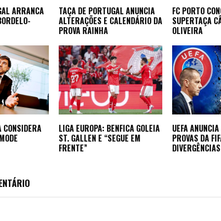
GAL ARRANCA
TAÇA DE PORTUGAL ANUNCIA
FC PORTO CON
BORDELO-
ALTERAÇÕES E CALENDÁRIO DA
SUPERTAÇA CÂ
PROVA RAINHA
OLIVEIRA
A CONSIDERA
LIGA EUROPA: BENFICA GOLEIA
UEFA ANUNCIA
EMODE
ST. GALLEN E “SEGUE EM
PROVAS DA FI
FRENTE”
DIVERGÊNCIAS
ENTÁRIO