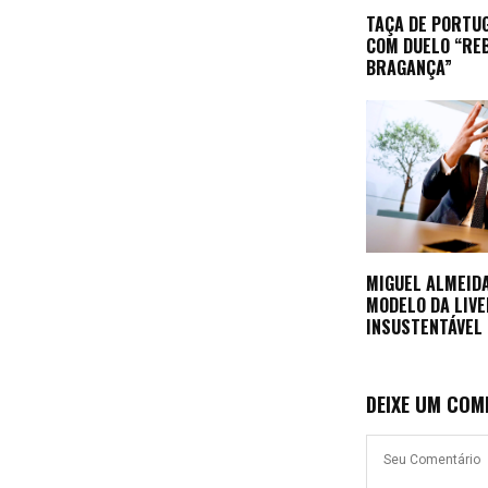
TAÇA DE PORTU
COM DUELO “RE
BRAGANÇA”
MIGUEL ALMEID
MODELO DA LIV
INSUSTENTÁVEL
DEIXE UM COM