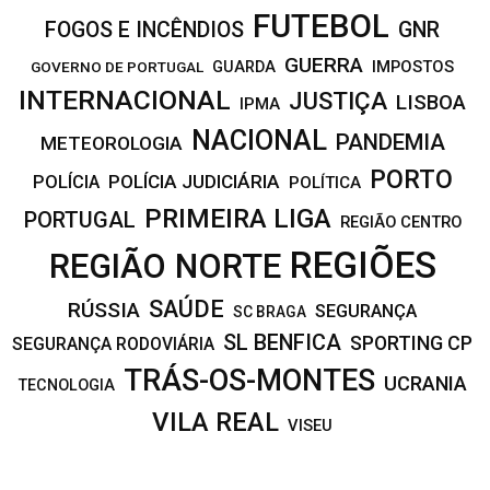
FUTEBOL
FOGOS E INCÊNDIOS
GNR
GUERRA
IMPOSTOS
GOVERNO DE PORTUGAL
GUARDA
INTERNACIONAL
JUSTIÇA
LISBOA
IPMA
NACIONAL
PANDEMIA
METEOROLOGIA
PORTO
POLÍCIA JUDICIÁRIA
POLÍCIA
POLÍTICA
PRIMEIRA LIGA
PORTUGAL
REGIÃO CENTRO
REGIÕES
REGIÃO NORTE
SAÚDE
RÚSSIA
SEGURANÇA
SC BRAGA
SL BENFICA
SPORTING CP
SEGURANÇA RODOVIÁRIA
TRÁS-OS-MONTES
UCRANIA
TECNOLOGIA
VILA REAL
VISEU