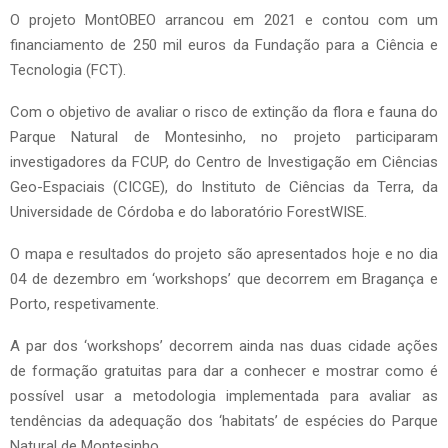
O projeto MontOBEO arrancou em 2021 e contou com um
financiamento de 250 mil euros da Fundação para a Ciência e
Tecnologia (FCT).
Com o objetivo de avaliar o risco de extinção da flora e fauna do
Parque Natural de Montesinho, no projeto participaram
investigadores da FCUP, do Centro de Investigação em Ciências
Geo-Espaciais (CICGE), do Instituto de Ciências da Terra, da
Universidade de Córdoba e do laboratório ForestWISE.
O mapa e resultados do projeto são apresentados hoje e no dia
04 de dezembro em ‘workshops’ que decorrem em Bragança e
Porto, respetivamente.
A par dos ‘workshops’ decorrem ainda nas duas cidade ações
de formação gratuitas para dar a conhecer e mostrar como é
possível usar a metodologia implementada para avaliar as
tendências da adequação dos ‘habitats’ de espécies do Parque
Natural de Montesinho.