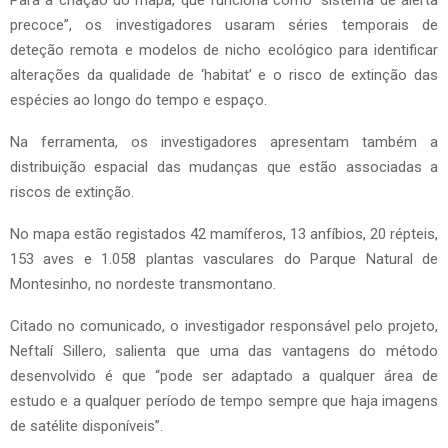
Para a criação do mapa, que funciona como “sistema de alerta
precoce”, os investigadores usaram séries temporais de
deteção remota e modelos de nicho ecológico para identificar
alterações da qualidade de ‘habitat’ e o risco de extinção das
espécies ao longo do tempo e espaço.
Na ferramenta, os investigadores apresentam também a
distribuição espacial das mudanças que estão associadas a
riscos de extinção.
No mapa estão registados 42 mamíferos, 13 anfíbios, 20 répteis,
153 aves e 1.058 plantas vasculares do Parque Natural de
Montesinho, no nordeste transmontano.
Citado no comunicado, o investigador responsável pelo projeto,
Neftalí Sillero, salienta que uma das vantagens do método
desenvolvido é que “pode ser adaptado a qualquer área de
estudo e a qualquer período de tempo sempre que haja imagens
de satélite disponíveis”.