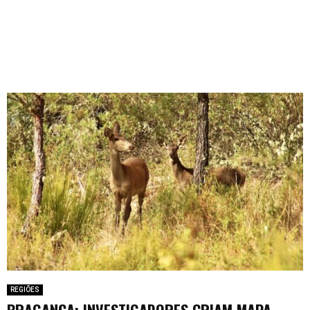
REGIÕES
BRAGANÇA: INVESTIGADORES CRIAM MAPA