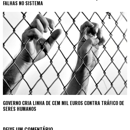
FALHAS NO SISTEMA
GOVERNO CRIA LINHA DE CEM MIL EUROS CONTRA TRÁFICO DE
SERES HUMANOS
DEIXE UM COMENTÁRIO