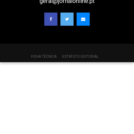
geral@jornalonline.pt
FICHA TÉCNICA
ESTATUTO EDITORIAL