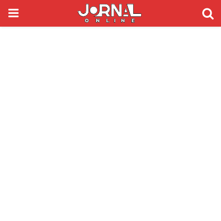
PRIMARY
MENU