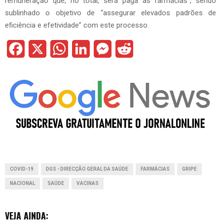
remuneração que, no total, será paga às farmácias”, sendo
sublinhado o objetivo de “assegurar elevados padrões de
eficiência e efetividade” com este processo.
F
X
W
L
M
R
a
h
i
e
e
c
a
n
s
d
e
t
k
s
d
b
s
e
e
i
o
A
d
n
t
o
p
I
g
COVID-19
DGS - DIRECÇÃO GERAL DA SAÚDE
FARMÁCIAS
GRIPE
k
p
n
e
NACIONAL
SAÚDE
VACINAS
r
VEJA AINDA: