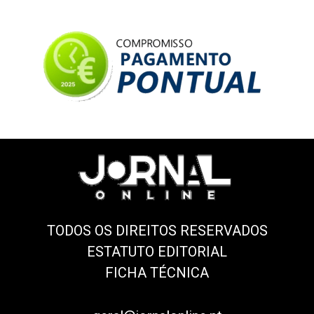
TODOS OS DIREITOS RESERVADOS
ESTATUTO EDITORIAL
FICHA TÉCNICA