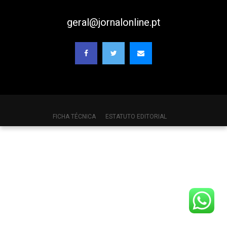
geral@jornalonline.pt
FICHA TÉCNICA
ESTATUTO EDITORIAL