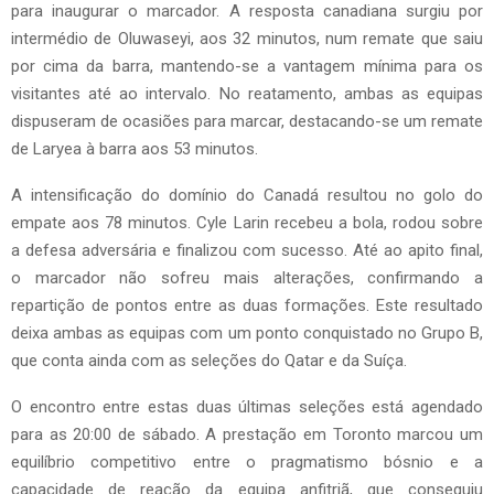
para inaugurar o marcador. A resposta canadiana surgiu por
intermédio de Oluwaseyi, aos 32 minutos, num remate que saiu
por cima da barra, mantendo-se a vantagem mínima para os
visitantes até ao intervalo. No reatamento, ambas as equipas
dispuseram de ocasiões para marcar, destacando-se um remate
de Laryea à barra aos 53 minutos.
A intensificação do domínio do Canadá resultou no golo do
empate aos 78 minutos. Cyle Larin recebeu a bola, rodou sobre
a defesa adversária e finalizou com sucesso. Até ao apito final,
o marcador não sofreu mais alterações, confirmando a
repartição de pontos entre as duas formações. Este resultado
deixa ambas as equipas com um ponto conquistado no Grupo B,
que conta ainda com as seleções do Qatar e da Suíça.
O encontro entre estas duas últimas seleções está agendado
para as 20:00 de sábado. A prestação em Toronto marcou um
equilíbrio competitivo entre o pragmatismo bósnio e a
capacidade de reação da equipa anfitriã, que conseguiu