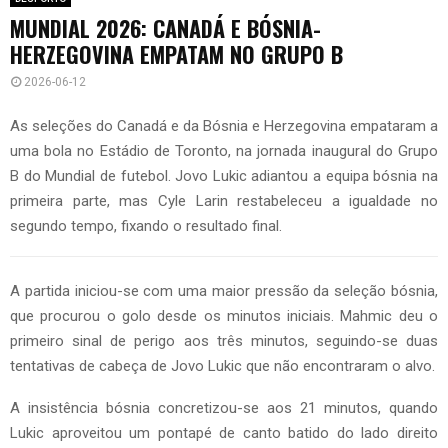
MUNDIAL 2026: CANADÁ E BÓSNIA-
HERZEGOVINA EMPATAM NO GRUPO B
2026-06-12
As seleções do Canadá e da Bósnia e Herzegovina empataram a
uma bola no Estádio de Toronto, na jornada inaugural do Grupo
B do Mundial de futebol. Jovo Lukic adiantou a equipa bósnia na
primeira parte, mas Cyle Larin restabeleceu a igualdade no
segundo tempo, fixando o resultado final.
A partida iniciou-se com uma maior pressão da seleção bósnia,
que procurou o golo desde os minutos iniciais. Mahmic deu o
primeiro sinal de perigo aos três minutos, seguindo-se duas
tentativas de cabeça de Jovo Lukic que não encontraram o alvo.
A insistência bósnia concretizou-se aos 21 minutos, quando
Lukic aproveitou um pontapé de canto batido do lado direito