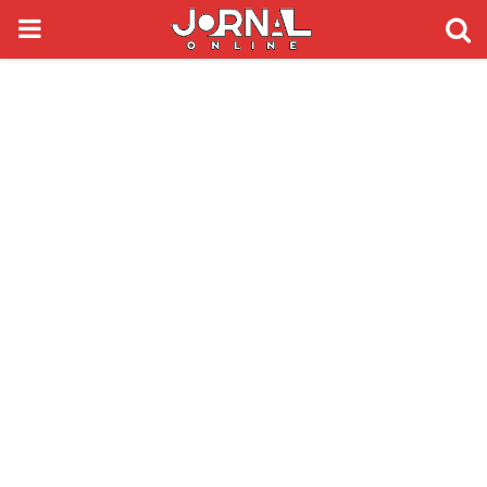
PRIMARY
MENU