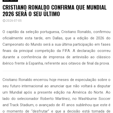
CRISTIANO RONALDO CONFIRMA QUE MUNDIAL
2026 SERÁ O SEU ÚLTIMO
2026-07-05
O capitão da seleção portuguesa, Cristiano Ronaldo, confirmou
oficialmente esta tarde, em Dallas, que a edição de 2026 do
Campeonato do Mundo será a sua última participação em fases
finais da principal competição da FIFA. A declaração ocorreu
durante a conferência de imprensa de antevisão ao clássico
ibérico frente à Espanha, referente aos oitavos de final da prova.
Cristiano Ronaldo encerrou hoje meses de especulação sobre o
seu futuro internacional ao anunciar que não voltará a disputar
um Mundial após a presente edição na América do Norte. Ao
lado do selecionador Roberto Martínez, no Washburne Soccer
and Track Stadium, o avançado de 41 anos sublinhou que este é
o momento de “desfrutar” e que a decisão está tomada de