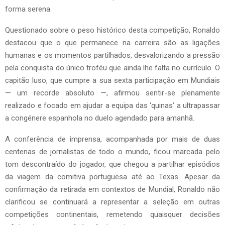
forma serena.
Questionado sobre o peso histórico desta competição, Ronaldo
destacou que o que permanece na carreira são as ligações
humanas e os momentos partilhados, desvalorizando a pressão
pela conquista do único troféu que ainda lhe falta no currículo. O
capitão luso, que cumpre a sua sexta participação em Mundiais
— um recorde absoluto —, afirmou sentir-se plenamente
realizado e focado em ajudar a equipa das ‘quinas’ a ultrapassar
a congénere espanhola no duelo agendado para amanhã.
A conferência de imprensa, acompanhada por mais de duas
centenas de jornalistas de todo o mundo, ficou marcada pelo
tom descontraído do jogador, que chegou a partilhar episódios
da viagem da comitiva portuguesa até ao Texas. Apesar da
confirmação da retirada em contextos de Mundial, Ronaldo não
clarificou se continuará a representar a seleção em outras
competições continentais, remetendo quaisquer decisões