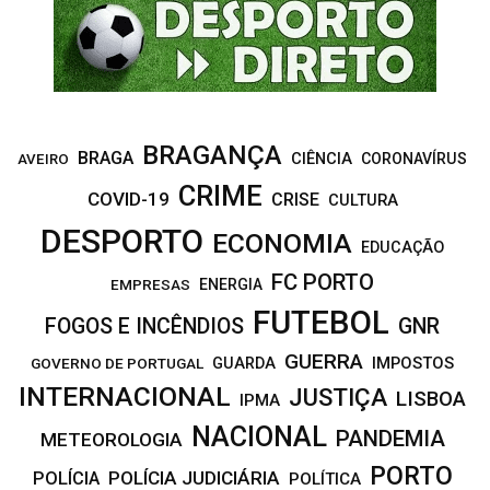
C
H
BRAGANÇA
BRAGA
CIÊNCIA
CORONAVÍRUS
AVEIRO
CRIME
COVID-19
CRISE
CULTURA
DESPORTO
ECONOMIA
EDUCAÇÃO
FC PORTO
EMPRESAS
ENERGIA
FUTEBOL
FOGOS E INCÊNDIOS
GNR
GUERRA
IMPOSTOS
GOVERNO DE PORTUGAL
GUARDA
INTERNACIONAL
JUSTIÇA
LISBOA
IPMA
NACIONAL
PANDEMIA
METEOROLOGIA
PORTO
POLÍCIA JUDICIÁRIA
POLÍCIA
POLÍTICA