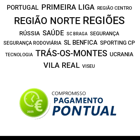
PRIMEIRA LIGA
PORTUGAL
REGIÃO CENTRO
REGIÕES
REGIÃO NORTE
SAÚDE
RÚSSIA
SEGURANÇA
SC BRAGA
SL BENFICA
SPORTING CP
SEGURANÇA RODOVIÁRIA
TRÁS-OS-MONTES
UCRANIA
TECNOLOGIA
VILA REAL
VISEU