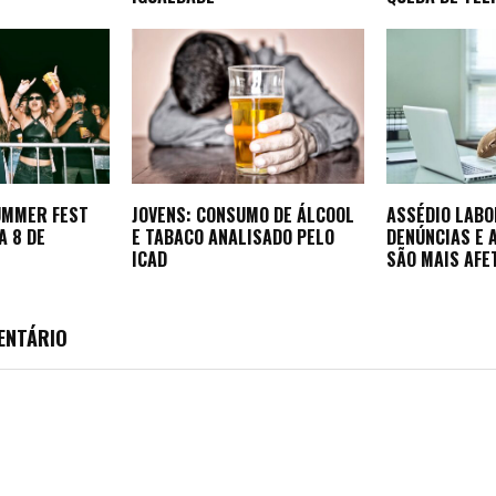
SUMMER FEST
JOVENS: CONSUMO DE ÁLCOOL
ASSÉDIO LABO
A 8 DE
E TABACO ANALISADO PELO
DENÚNCIAS E 
ICAD
SÃO MAIS AFE
ENTÁRIO