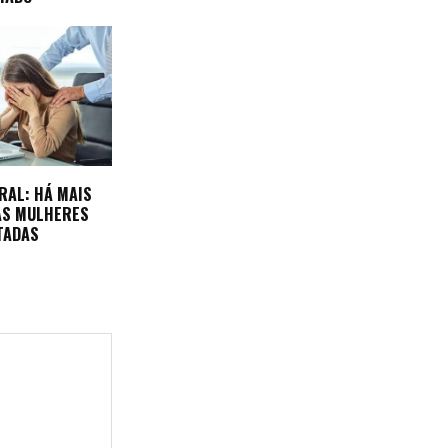
RAL: HÁ MAIS
AS MULHERES
TADAS