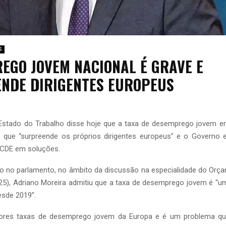
S
EGO JOVEM NACIONAL É GRAVE E
NDE DIRIGENTES EUROPEUS
 Estado do Trabalho disse hoje que a taxa de desemprego jovem e
, que “surpreende os próprios dirigentes europeus” e o Governo es
CDE em soluções.
ão no parlamento, no âmbito da discussão na especialidade do Orç
25), Adriano Moreira admitiu que a taxa de desemprego jovem é “u
esde 2019”.
ores taxas de desemprego jovem da Europa e é um problema qu