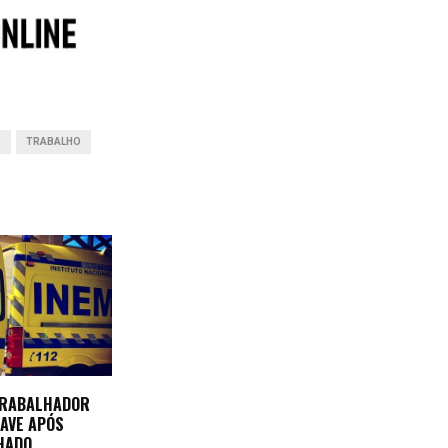
O
TRABALHO
TRABALHADOR
AVE APÓS
HADO