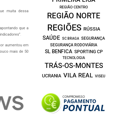
REGIÃO CENTRO
ue muita dessa
REGIÃO NORTE
REGIÕES
 apontando que a
RÚSSIA
indicadores”.
SAÚDE
SEGURANÇA
SC BRAGA
SEGURANÇA RODOVIÁRIA
rior aumentou em
SL BENFICA
SPORTING CP
pouco mais de 50
TECNOLOGIA
TRÁS-OS-MONTES
VILA REAL
UCRANIA
VISEU