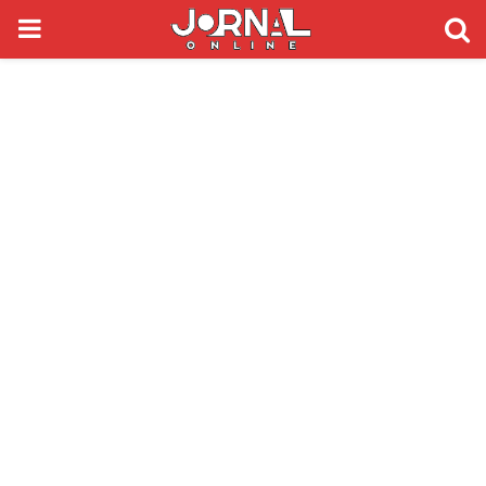
PRIMARY
MENU