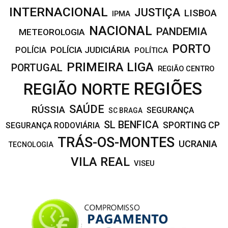
INTERNACIONAL
JUSTIÇA
LISBOA
IPMA
NACIONAL
PANDEMIA
METEOROLOGIA
PORTO
POLÍCIA JUDICIÁRIA
POLÍCIA
POLÍTICA
PRIMEIRA LIGA
PORTUGAL
REGIÃO CENTRO
REGIÕES
REGIÃO NORTE
SAÚDE
RÚSSIA
SEGURANÇA
SC BRAGA
SL BENFICA
SPORTING CP
SEGURANÇA RODOVIÁRIA
TRÁS-OS-MONTES
UCRANIA
TECNOLOGIA
VILA REAL
VISEU