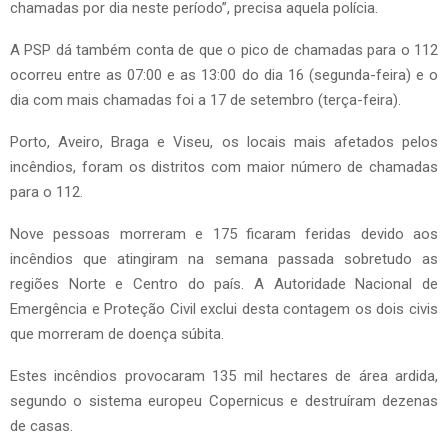
chamadas por dia neste período”, precisa aquela polícia.
A PSP dá também conta de que o pico de chamadas para o 112
ocorreu entre as 07:00 e as 13:00 do dia 16 (segunda-feira) e o
dia com mais chamadas foi a 17 de setembro (terça-feira).
Porto, Aveiro, Braga e Viseu, os locais mais afetados pelos
incêndios, foram os distritos com maior número de chamadas
para o 112.
Nove pessoas morreram e 175 ficaram feridas devido aos
incêndios que atingiram na semana passada sobretudo as
regiões Norte e Centro do país. A Autoridade Nacional de
Emergência e Proteção Civil exclui desta contagem os dois civis
que morreram de doença súbita.
Estes incêndios provocaram 135 mil hectares de área ardida,
segundo o sistema europeu Copernicus e destruíram dezenas
de casas.